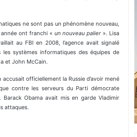
formatiques ne sont pas un phénomène nouveau,
e année ont franchi «
un nouveau palier
». Lisa
illait au FBI en 2008, l’agence avait signalé
s les systèmes informatiques des équipes de
a et John McCain.
 accusait officiellement la Russie d’avoir mené
que contre les serveurs du Parti démocrate
. Barack Obama avait mis en garde Vladimir
s attaques.