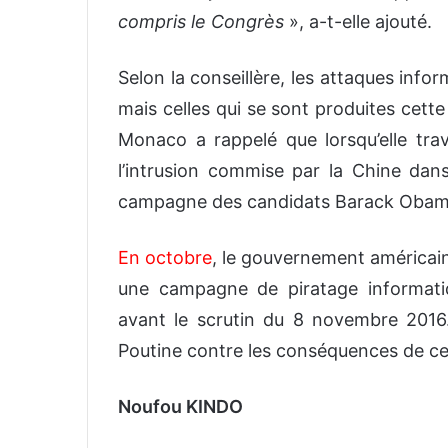
compris le Congrès
», a-t-elle ajouté.
Selon la conseillère, les attaques in
mais celles qui se sont produites cett
Monaco a rappelé que lorsqu’elle trava
l’intrusion commise par la Chine dan
campagne des candidats Barack Obam
En octobre
, le gouvernement américain
une campagne de piratage informati
avant le scrutin du 8 novembre 2016
Poutine contre les conséquences de ce
Noufou KINDO