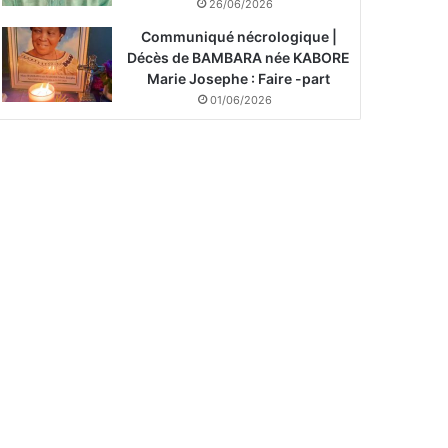
26/06/2026
Communiqué nécrologique |
Décès de BAMBARA née KABORE
Marie Josephe : Faire -part
01/06/2026