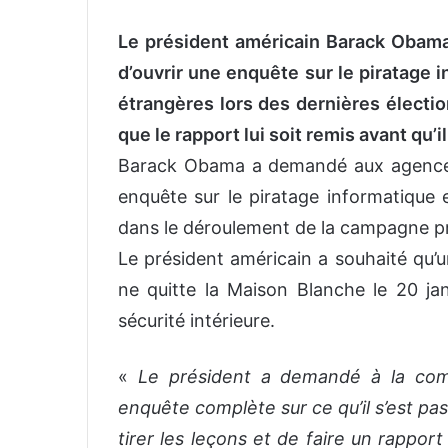
Le président américain Barack Obam
d’ouvrir une enquête sur le piratage 
étrangères lors des dernières élection
que le rapport lui soit remis avant qu’i
Barack Obama a demandé aux agences
enquête sur le piratage informatique e
dans le déroulement de la campagne pré
Le président américain a souhaité qu’un
ne quitte la Maison Blanche le 20 jan
sécurité intérieure.
«
Le président a demandé à la co
enquête complète sur ce qu’il s’est pa
tirer les leçons et de faire un rappor