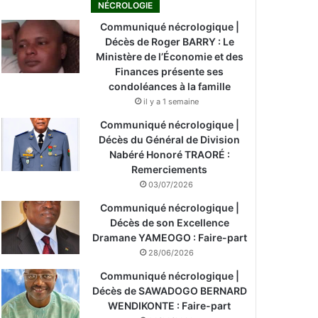
NÉCROLOGIE
Communiqué nécrologique |
Décès de Roger BARRY : Le
Ministère de l’Économie et des
Finances présente ses
condoléances à la famille
il y a 1 semaine
Communiqué nécrologique |
Décès du Général de Division
Nabéré Honoré TRAORÉ :
Remerciements
03/07/2026
Communiqué nécrologique |
Décès de son Excellence
Dramane YAMEOGO : Faire-part
28/06/2026
Communiqué nécrologique |
Décès de SAWADOGO BERNARD
WENDIKONTE : Faire-part