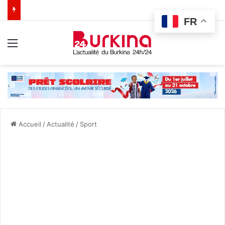
FR
Menu
Accueil
/
Actualité
/
Sport