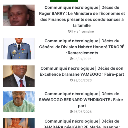
Communiqué nécrologique | Décès de
Roger BARRY : Le Ministère de l’Économie et
des Finances présente ses condoléances à
la famille
il y a 1 semaine
Communiqué nécrologique | Décès du
Général de Division Nabéré Honoré TRAORÉ
: Remerciements
03/07/2026
Communiqué nécrologique | Décès de son
Excellence Dramane YAMEOGO : Faire-part
28/06/2026
Communiqué nécrologique | Décès de
SAWADOGO BERNARD WENDIKONTE : Faire-
part
26/06/2026
Communiqué nécrologique | Décès de
BAMBARA née KABORE Marie Josephe :