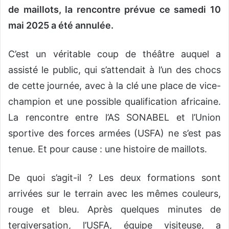
de maillots, la rencontre prévue ce samedi 10
mai 2025 a été annulée.
C’est un véritable coup de théâtre auquel a
assisté le public, qui s’attendait à l’un des chocs
de cette journée, avec à la clé une place de vice-
champion et une possible qualification africaine.
La rencontre entre l’AS SONABEL et l’Union
sportive des forces armées (USFA) ne s’est pas
tenue. Et pour cause : une histoire de maillots.
De quoi s’agit-il ? Les deux formations sont
arrivées sur le terrain avec les mêmes couleurs,
rouge et bleu. Après quelques minutes de
tergiversation, l’USFA, équipe visiteuse, a