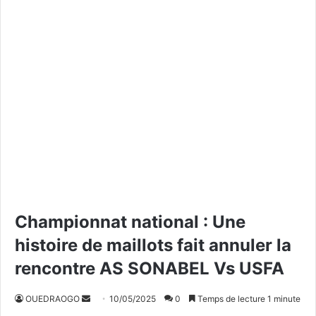
Championnat national : Une
histoire de maillots fait annuler la
rencontre AS SONABEL Vs USFA
OUEDRAOGO
E
10/05/2025
0
Temps de lecture 1 minute
n