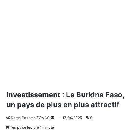
Investissement : Le Burkina Faso,
un pays de plus en plus attractif
Serge Pacome ZONGO
E
17/06/2025
0
n
Temps de lecture 1 minute
v