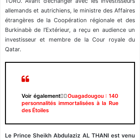
TORO. Avant d’échanger avec les investisseurs
allemands et autrichiens, le ministre des Affaires
étrangères de la Coopération régionale et des
Burkinabè de l’Extérieur, a reçu en audience un
investisseur et membre de la Cour royale du
Qatar.
Voir également👉🏿
Ouagadougou : 140
personnalités immortalisées à la Rue
des Étoiles
Le Prince Sheikh Abdulaziz AL THANI est venu