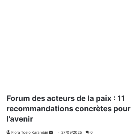
Forum des acteurs de la paix : 11
recommandations concrètes pour
l’avenir
Flora Toelo Karambiri
E
27/09/2025
0
n