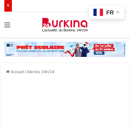
FR
Menu
Accueil
/
Alertes 24h/24