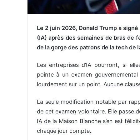
Le 2 juin 2026, Donald Trump a signé u
(IA) après des semaines de bras de fe
de la gorge des patrons de la tech de la
Les entreprises d’IA pourront, si ell
pointe à un examen gouvernemental av
lourdement sur un point. Aucune claus
La seule modification notable par rap
de cet examen volontaire. Elle passe d
IA de la Maison Blanche s’en est félici
chaque jour compte.