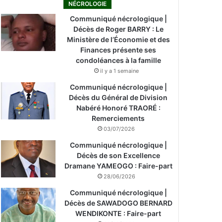
NÉCROLOGIE
Communiqué nécrologique |
Décès de Roger BARRY : Le
Ministère de l’Économie et des
Finances présente ses
condoléances à la famille
il y a 1 semaine
Communiqué nécrologique |
Décès du Général de Division
Nabéré Honoré TRAORÉ :
Remerciements
03/07/2026
Communiqué nécrologique |
Décès de son Excellence
Dramane YAMEOGO : Faire-part
28/06/2026
Communiqué nécrologique |
Décès de SAWADOGO BERNARD
WENDIKONTE : Faire-part