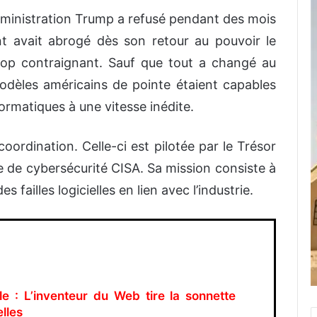
’administration Trump a refusé pendant des mois
nt avait abrogé dès son retour au pouvoir le
rop contraignant. Sauf que tout a changé au
odèles américains de pointe étaient capables
nformatiques à une vitesse inédite.
ordination. Celle-ci est pilotée par le Trésor
ce de cybersécurité CISA. Sa mission consiste à
s failles logicielles en lien avec l’industrie.
elle : L’inventeur du Web tire la sonnette
lles