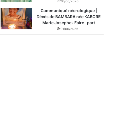
26/06/2026
Communiqué nécrologique |
Décès de BAMBARA née KABORE
Marie Josephe : Faire -part
01/06/2026