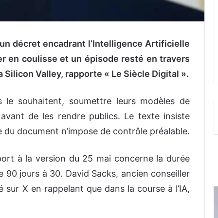
n décret encadrant l’Intelligence Artificielle
r en coulisse et un épisode resté en travers
 Silicon Valley, rapporte « Le Siècle Digital ».
es le souhaitent, soumettre leurs modèles de
ant de les rendre publics. Le texte insiste
e du document n’impose de contrôle préalable.
port à la version du 25 mai concerne la durée
e 90 jours à 30. David Sacks, ancien conseiller
té sur X en rappelant que dans la course à l’IA,