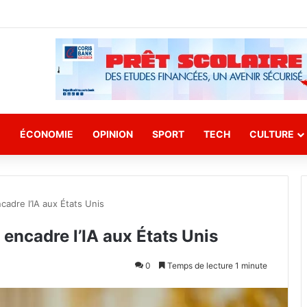
E
ÉCONOMIE
OPINION
SPORT
TECH
CULTURE
adre l’IA aux États Unis
encadre l’IA aux États Unis
0
Temps de lecture 1 minute