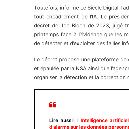
Toutefois, informe Le Siècle Digital, l
tout encadrement de l’IA. Le préside
décret de Joe Biden de 2023, jugé t
printemps face à l’évidence que les m
de détecter et d’exploiter des failles i
Le décret propose une plateforme de co
et épaulée par la NSA ainsi que l’agen
organiser la détection et la correction de
Lire aussi👉🏿
Intelligence artifici
d’alarme sur les données personne