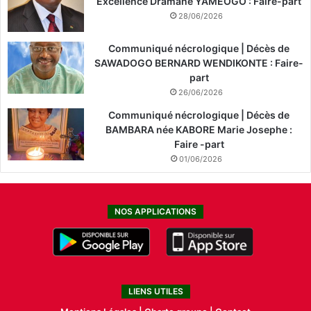
Excellence Dramane YAMEOGO : Faire-part
28/06/2026
Communiqué nécrologique | Décès de
SAWADOGO BERNARD WENDIKONTE : Faire-
part
26/06/2026
Communiqué nécrologique | Décès de
BAMBARA née KABORE Marie Josephe :
Faire -part
01/06/2026
NOS APPLICATIONS
LIENS UTILES