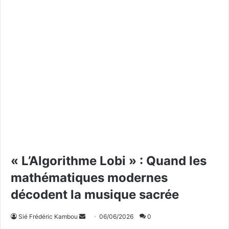
« L’Algorithme Lobi » : Quand les
mathématiques modernes
décodent la musique sacrée
Sié Frédéric Kambou
E
06/06/2026
0
n