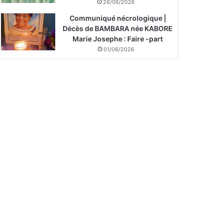
26/06/2026
Communiqué nécrologique |
Décès de BAMBARA née KABORE
Marie Josephe : Faire -part
01/06/2026