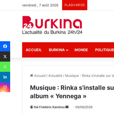
vendredi , 7 août 2026
FLASH INFOS
ACCUEIL
BURKINA
MONDE
POLITIQU
Accueil
/
Actualité
/
Musique : Rinka s’installe sur
Musique : Rinka s’installe s
album « Yennega »
Sié Frédéric Kambou
E
06/06/2026
n