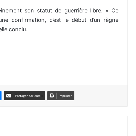
nement son statut de guerrière libre. « Ce
ne confirmation, c’est le début d’un règne
lle conclu.
Partager par email
Imprimer