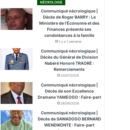
NÉCROLOGIE
Communiqué nécrologique |
Décès de Roger BARRY : Le
Ministère de l’Économie et des
Finances présente ses
condoléances à la famille
il y a 1 semaine
Communiqué nécrologique |
Décès du Général de Division
Nabéré Honoré TRAORÉ :
Remerciements
03/07/2026
Communiqué nécrologique |
Décès de son Excellence
Dramane YAMEOGO : Faire-part
28/06/2026
Communiqué nécrologique |
Décès de SAWADOGO BERNARD
WENDIKONTE : Faire-part