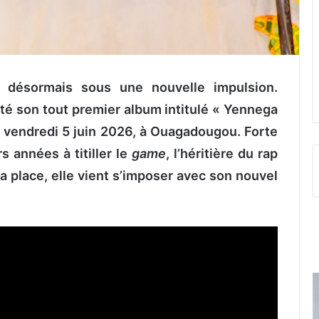
 désormais sous une nouvelle impulsion.
nté son tout premier album intitulé « Yennega
e vendredi 5 juin 2026, à Ouagadougou. Forte
s années à titiller le
game
, l’héritière du rap
 place, elle vient s’imposer avec son nouvel