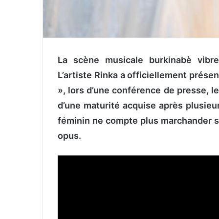
La scène musicale burkinabè vibre
L’artiste Rinka a officiellement prése
», lors d’une conférence de presse, l
d’une maturité acquise après plusieur
féminin ne compte plus marchander sa
opus.