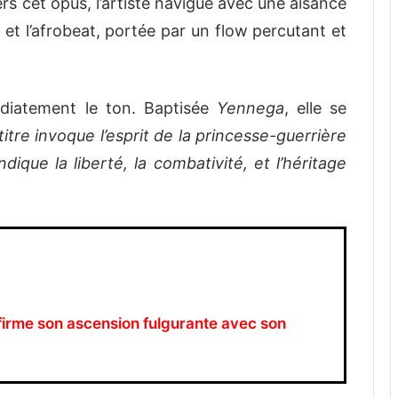
rs cet opus, l’artiste navigue avec une aisance
 et l’afrobeat, portée par un flow percutant et
édiatement le ton. Baptisée
Yennega
, elle se
titre invoque l’esprit de la princesse-guerrière
dique la liberté, la combativité, et l’héritage
firme son ascension fulgurante avec son