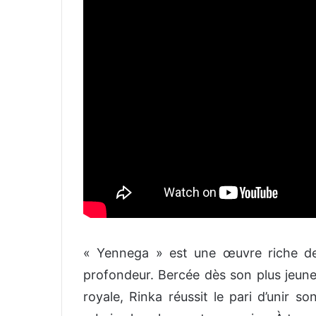
« Yennega » est une œuvre riche de 
profondeur. Bercée dès son plus jeune
royale, Rinka réussit le pari d’unir s