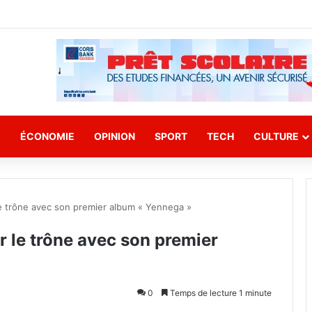
E
ÉCONOMIE
OPINION
SPORT
TECH
CULTURE
 le trône avec son premier album « Yennega »
ur le trône avec son premier
0
Temps de lecture 1 minute