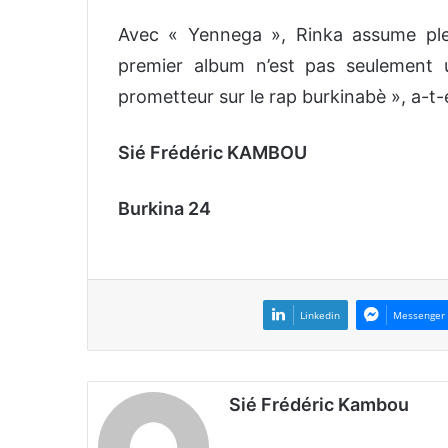
Avec « Yennega », Rinka assume plei
premier album n’est pas seulement u
prometteur sur le rap burkinabè », a-t-e
Sié Frédéric KAMBOU
Burkina 24
Linkedin
Messenger
Sié Frédéric Kambou