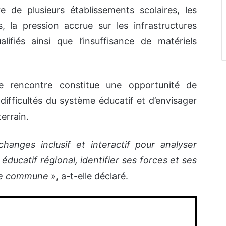
re de plusieurs établissements scolaires, les
 la pression accrue sur les infrastructures
alifiés ainsi que l’insuffisance de matériels
te rencontre constitue une opportunité de
es difficultés du système éducatif et d’envisager
errain.
anges inclusif et interactif pour analyser
éducatif régional, identifier ses forces et ses
oute commune
», a-t-elle déclaré.