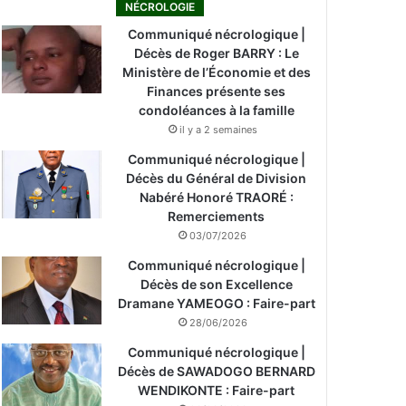
NÉCROLOGIE
Communiqué nécrologique |
Décès de Roger BARRY : Le
Ministère de l’Économie et des
Finances présente ses
condoléances à la famille
il y a 2 semaines
Communiqué nécrologique |
Décès du Général de Division
Nabéré Honoré TRAORÉ :
Remerciements
03/07/2026
Communiqué nécrologique |
Décès de son Excellence
Dramane YAMEOGO : Faire-part
28/06/2026
Communiqué nécrologique |
Décès de SAWADOGO BERNARD
WENDIKONTE : Faire-part