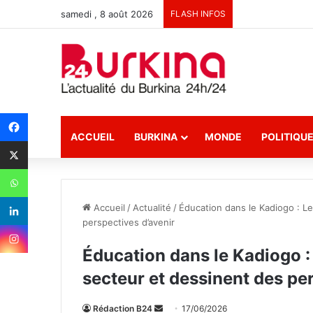
samedi , 8 août 2026
FLASH INFOS
ACCUEIL
BURKINA
MONDE
POLITIQU
Accueil
/
Actualité
/
Éducation dans le Kadiogo : Le
perspectives d’avenir
Éducation dans le Kadiogo : 
secteur et dessinent des pe
Rédaction B24
E
17/06/2026