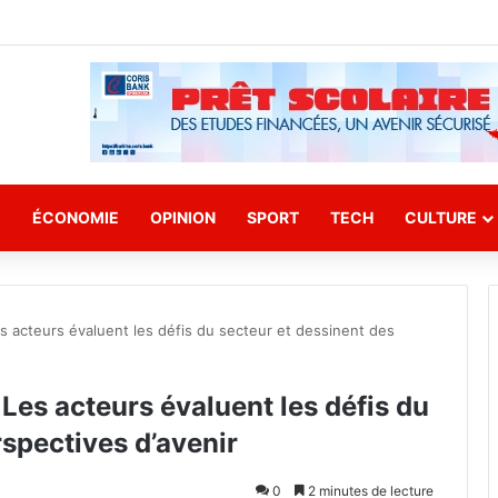
E
ÉCONOMIE
OPINION
SPORT
TECH
CULTURE
s acteurs évaluent les défis du secteur et dessinent des
Les acteurs évaluent les défis du
rspectives d’avenir
0
2 minutes de lecture