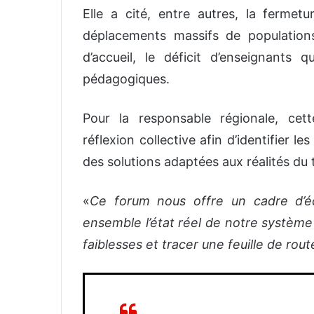
Elle a cité, entre autres, la fermetu
déplacements massifs de populations,
d’accueil, le déficit d’enseignants qu
pédagogiques.
Pour la responsable régionale, cet
réflexion collective afin d’identifier l
des solutions adaptées aux réalités du t
«
Ce forum nous offre un cadre d’éch
ensemble l’état réel de notre système 
faiblesses et tracer une feuille de r