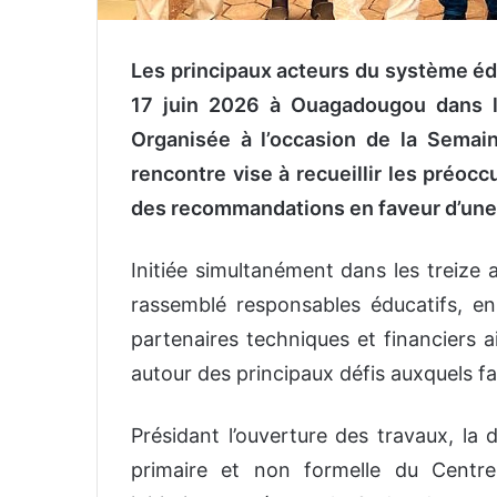
Les principaux acteurs du système éd
17 juin 2026 à Ouagadougou dans le
Organisée à l’occasion de la Semain
rencontre vise à recueillir les préocc
des recommandations en faveur d’une é
Initiée simultanément dans les treize 
rassemblé responsables éducatifs, ens
partenaires techniques et financiers
autour des principaux défis auxquels fai
Présidant l’ouverture des travaux, la d
primaire et non formelle du Centr