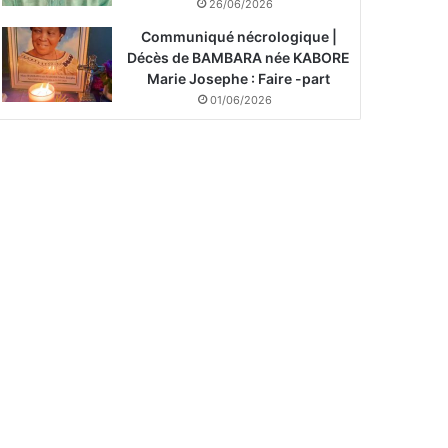
26/06/2026
Communiqué nécrologique |
Décès de BAMBARA née KABORE
Marie Josephe : Faire -part
01/06/2026