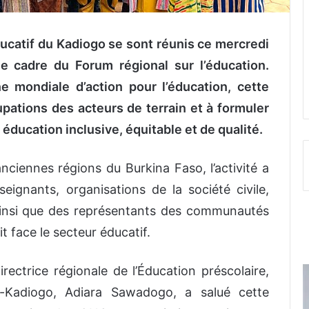
ucatif du Kadiogo se sont réunis ce mercredi
 cadre du Forum régional sur l’éducation.
e mondiale d’action pour l’éducation, cette
upations des acteurs de terrain et à formuler
ducation inclusive, équitable et de qualité.
anciennes régions du Burkina Faso, l’activité a
eignants, organisations de la société civile,
 ainsi que des représentants des communautés
t face le secteur éducatif.
irectrice régionale de l’Éducation préscolaire,
e-Kadiogo, Adiara Sawadogo, a salué cette