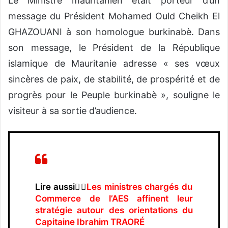
Le Ministre mauritanien était porteur d’un
message du Président Mohamed Ould Cheikh El
GHAZOUANI à son homologue burkinabè. Dans
son message, le Président de la République
islamique de Mauritanie adresse « ses vœux
sincères de paix, de stabilité, de prospérité et de
progrès pour le Peuple burkinabè », souligne le
visiteur à sa sortie d’audience.
Lire aussi👉🏿
Les ministres chargés du
Commerce de l’AES affinent leur
stratégie autour des orientations du
Capitaine Ibrahim TRAORÉ