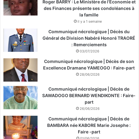
Roger BARRY : Le Ministère de l’Économie et
des Finances présente ses condoléances à
la famille
il y a 1 semaine
Communiqué nécrologique | Décès du
Général de Division Nabéré Honoré TRAORÉ
: Remerciements
03/07/2026
Communiqué nécrologique | Décès de son
Excellence Dramane YAMEOGO : Faire-part
28/06/2026
Communiqué nécrologique | Décès de
SAWADOGO BERNARD WENDIKONTE : Faire-
part
26/06/2026
Communiqué nécrologique | Décès de
BAMBARA née KABORE Marie Josephe :
Faire -part
01/06/2026