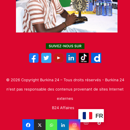
SUIVEZ-NOUS SUR
© 2026 Copyright Burkina 24 – Tous droits réservés - Burkina 24
n'est pas responsable des contenus provenant de sites Internet
externes
B24 Affaires
FR
Facebook
X
Linkedin
YouTube
Instagram
TikTok