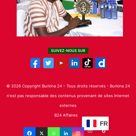
SUIVEZ-NOUS SUR
© 2026 Copyright Burkina 24 – Tous droits réservés - Burkina 24
n'est pas responsable des contenus provenant de sites Internet
externes
B24 Affaires
FR
Facebook
X
Linkedin
YouTube
Instagram
TikTok