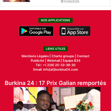
01/06/2026
NOS APPLICATIONS
LIENS UTILES
Mentions Légales |
Charte groupe |
Contact
Publicité
|
Webmail |
Equipe B24
Tél : +( 226) 25-33-38-30
Email: info[at]burkina24.com
Burkina 24 : 17 Prix Galian remportés