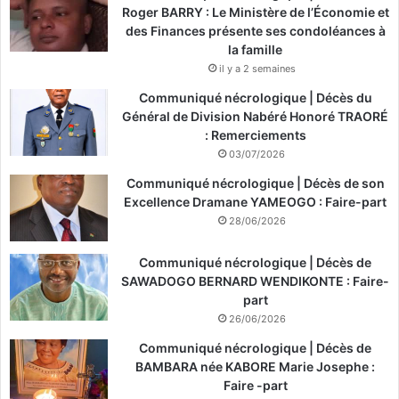
Roger BARRY : Le Ministère de l’Économie et
des Finances présente ses condoléances à
la famille
il y a 2 semaines
Communiqué nécrologique | Décès du
Général de Division Nabéré Honoré TRAORÉ
: Remerciements
03/07/2026
Communiqué nécrologique | Décès de son
Excellence Dramane YAMEOGO : Faire-part
28/06/2026
Communiqué nécrologique | Décès de
SAWADOGO BERNARD WENDIKONTE : Faire-
part
26/06/2026
Communiqué nécrologique | Décès de
BAMBARA née KABORE Marie Josephe :
Faire -part