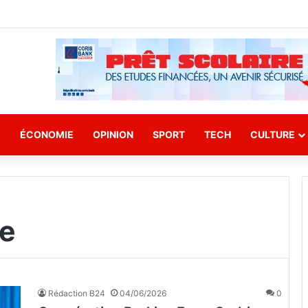
E
ÉCONOMIE
OPINION
SPORT
TECH
CULTURE
de
Rédaction B24
04/06/2026
0