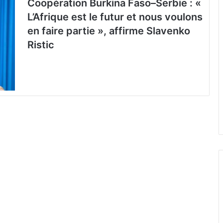
Coopération Burkina Faso–Serbie : «
L’Afrique est le futur et nous voulons
en faire partie », affirme Slavenko
Ristic