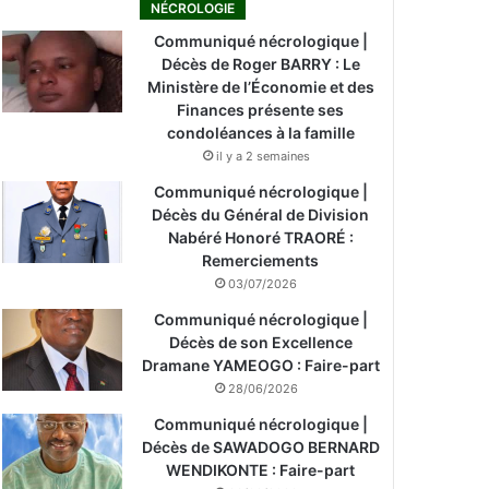
NÉCROLOGIE
Communiqué nécrologique |
Décès de Roger BARRY : Le
Ministère de l’Économie et des
Finances présente ses
condoléances à la famille
il y a 2 semaines
Communiqué nécrologique |
Décès du Général de Division
Nabéré Honoré TRAORÉ :
Remerciements
03/07/2026
Communiqué nécrologique |
Décès de son Excellence
Dramane YAMEOGO : Faire-part
28/06/2026
Communiqué nécrologique |
Décès de SAWADOGO BERNARD
WENDIKONTE : Faire-part