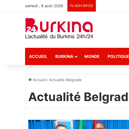
samedi , 8 août 2026
FLASH INFOS
ACCUEIL
BURKINA
MONDE
POLITIQU
Accueil
/
Actualité Belgrade
Actualité Belgra