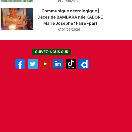
26/06/2026
Communiqué nécrologique |
Décès de BAMBARA née KABORE
Marie Josephe : Faire -part
01/06/2026
SUIVEZ-NOUS SUR