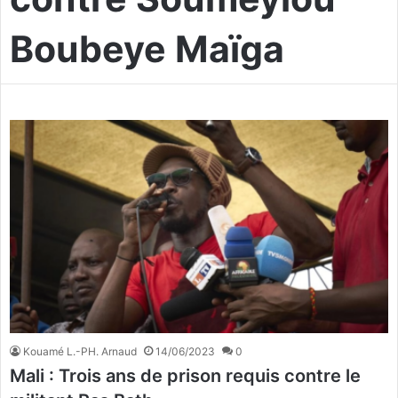
Boubeye Maïga
Kouamé L.-PH. Arnaud
14/06/2023
0
Mali : Trois ans de prison requis contre le