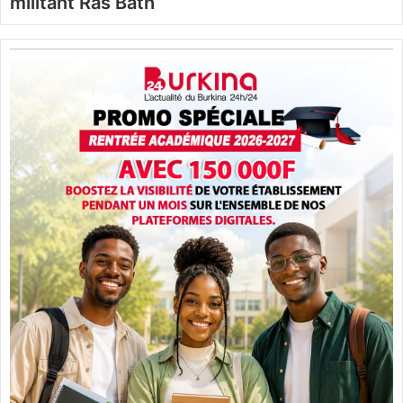
militant Ras Bath