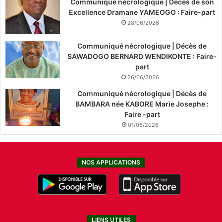
Communiqué nécrologique | Décès de son
Excellence Dramane YAMEOGO : Faire-part
28/06/2026
Communiqué nécrologique | Décès de
SAWADOGO BERNARD WENDIKONTE : Faire-
part
26/06/2026
Communiqué nécrologique | Décès de
BAMBARA née KABORE Marie Josephe :
Faire -part
01/06/2026
NOS APPLICATIONS
LIENS UTILES