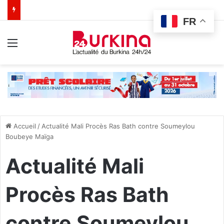
FR
Menu
Accueil
/
Actualité Mali Procès Ras Bath contre Soumeylou
Boubeye Maïga
Actualité Mali
Procès Ras Bath
contre Soumeylou