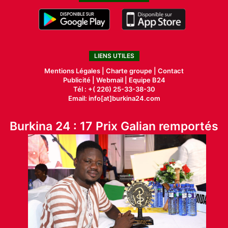
LIENS UTILES
Mentions Légales |
Charte groupe |
Contact
Publicité
|
Webmail |
Equipe B24
Tél : +( 226) 25-33-38-30
Email: info[at]burkina24.com
Burkina 24 : 17 Prix Galian remportés