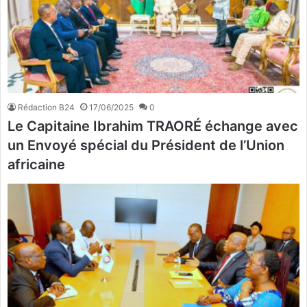
Rédaction B24
17/06/2025
0
Le Capitaine Ibrahim TRAORÉ échange avec
un Envoyé spécial du Président de l’Union
africaine