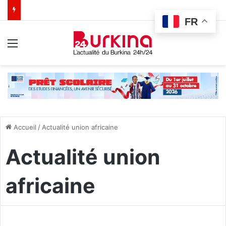
FR
Menu
Accueil
/
Actualité union africaine
Actualité union
africaine