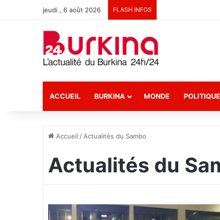
jeudi , 6 août 2026
FLASH INFOS
ACCUEIL
BURKINA
MONDE
POLITIQU
Accueil
/
Actualités du Sambo
Actualités du S