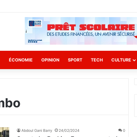
E
ÉCONOMIE
OPINION
SPORT
TECH
CULTURE
ambo
Abdoul Gani Barry
24/02/2024
0