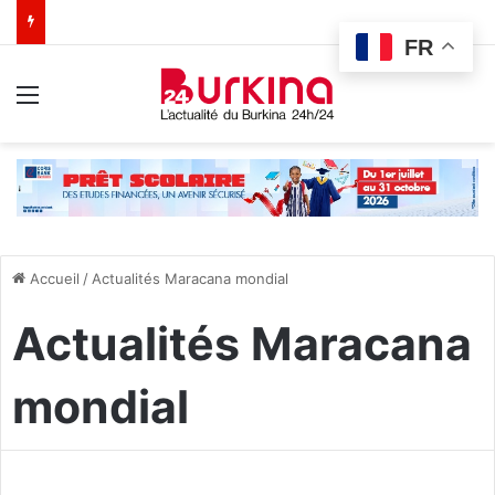
FR
Menu
Accueil
/
Actualités Maracana mondial
Actualités Maracana
mondial