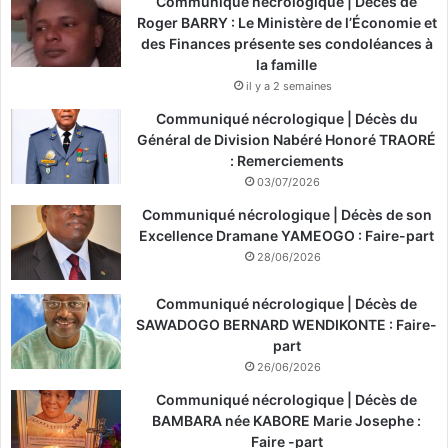
Communiqué nécrologique | Décès de
Roger BARRY : Le Ministère de l’Économie et
des Finances présente ses condoléances à
la famille
il y a 2 semaines
Communiqué nécrologique | Décès du
Général de Division Nabéré Honoré TRAORÉ
: Remerciements
03/07/2026
Communiqué nécrologique | Décès de son
Excellence Dramane YAMEOGO : Faire-part
28/06/2026
Communiqué nécrologique | Décès de
SAWADOGO BERNARD WENDIKONTE : Faire-
part
26/06/2026
Communiqué nécrologique | Décès de
BAMBARA née KABORE Marie Josephe :
Faire -part