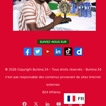
SUIVEZ-NOUS SUR
© 2026 Copyright Burkina 24 – Tous droits réservés - Burkina 24
n'est pas responsable des contenus provenant de sites Internet
externes
B24 Affaires
FR
Facebook
X
Linkedin
YouTube
Instagram
TikTok