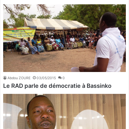
Abdou ZOURE
03/05/2015
0
Le RAD parle de démocratie à Bassinko