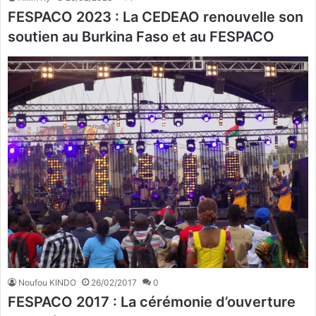
FESPACO 2023 : La CEDEAO renouvelle son
soutien au Burkina Faso et au FESPACO
Noufou KINDO
26/02/2017
0
FESPACO 2017 : La cérémonie d’ouverture