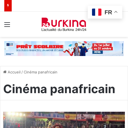
FR
Menu
Accueil
/
Cinéma panafricain
Cinéma panafricain