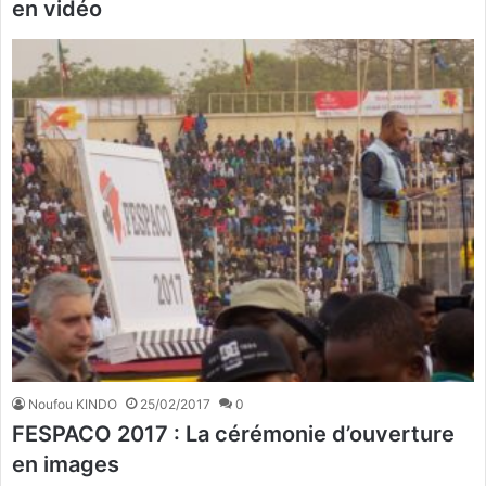
en vidéo
Noufou KINDO
25/02/2017
0
FESPACO 2017 : La cérémonie d’ouverture
en images