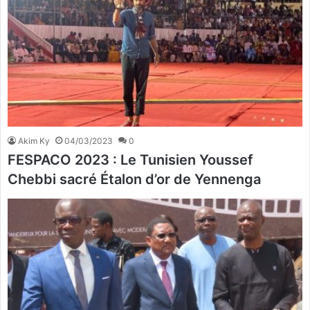
Akim Ky
04/03/2023
0
FESPACO 2023 : Le Tunisien Youssef
Chebbi sacré Étalon d’or de Yennenga