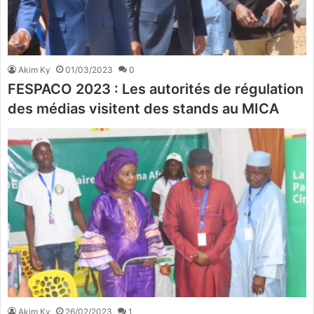
Akim Ky
01/03/2023
0
FESPACO 2023 : Les autorités de régulation
des médias visitent des stands au MICA
Akim Ky
26/02/2023
1