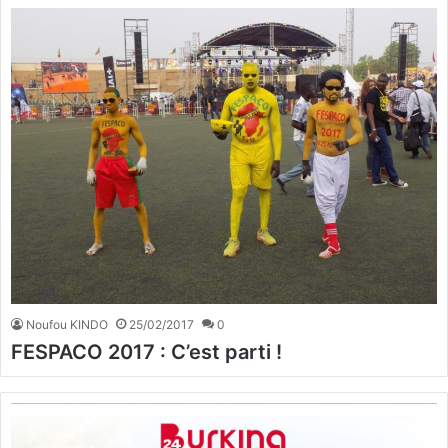
Noufou KINDO
25/02/2017
0
FESPACO 2017 : C’est parti !