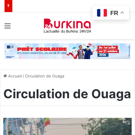
FR
Menu
Accueil
/
Circulation de Ouaga
Circulation de Ouaga