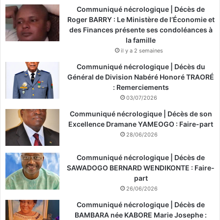
Communiqué nécrologique | Décès de
Roger BARRY : Le Ministère de l’Économie et
des Finances présente ses condoléances à
la famille
il y a 2 semaines
Communiqué nécrologique | Décès du
Général de Division Nabéré Honoré TRAORÉ
: Remerciements
03/07/2026
Communiqué nécrologique | Décès de son
Excellence Dramane YAMEOGO : Faire-part
28/06/2026
Communiqué nécrologique | Décès de
SAWADOGO BERNARD WENDIKONTE : Faire-
part
26/06/2026
Communiqué nécrologique | Décès de
BAMBARA née KABORE Marie Josephe :