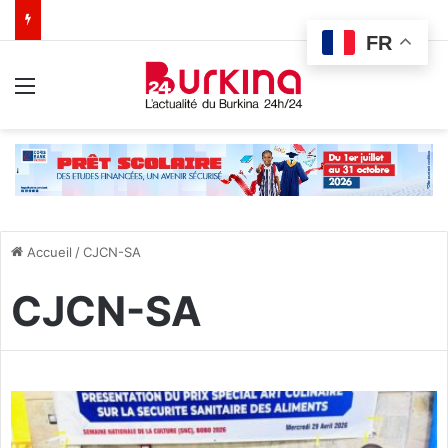
FR
Menu
Accueil
/
CJCN-SA
CJCN-SA