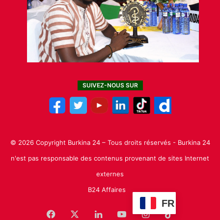
SUIVEZ-NOUS SUR
© 2026 Copyright Burkina 24 – Tous droits réservés - Burkina 24
n'est pas responsable des contenus provenant de sites Internet
externes
B24 Affaires
FR
Facebook
X
Linkedin
YouTube
Instagram
TikTok