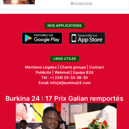
01/06/2026
NOS APPLICATIONS
LIENS UTILES
Mentions Légales |
Charte groupe |
Contact
Publicité
|
Webmail |
Equipe B24
Tél : +( 226) 25-33-38-30
Email: info[at]burkina24.com
Burkina 24 : 17 Prix Galian remportés