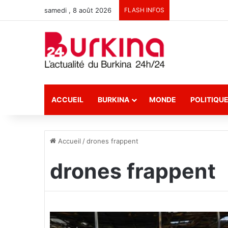
samedi , 8 août 2026
FLASH INFOS
ACCUEIL
BURKINA
MONDE
POLITIQU
Accueil
/
drones frappent
drones frappent