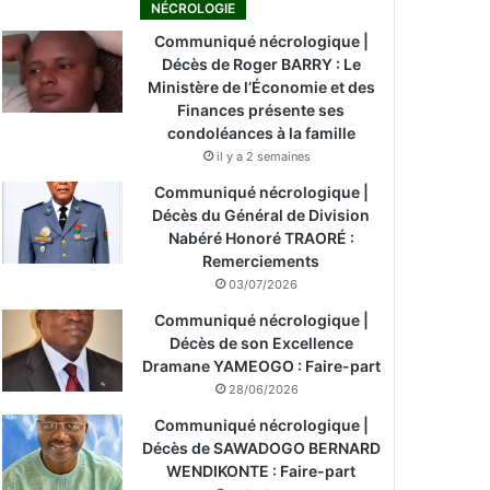
NÉCROLOGIE
Communiqué nécrologique |
Décès de Roger BARRY : Le
Ministère de l’Économie et des
Finances présente ses
condoléances à la famille
il y a 2 semaines
Communiqué nécrologique |
Décès du Général de Division
Nabéré Honoré TRAORÉ :
Remerciements
03/07/2026
Communiqué nécrologique |
Décès de son Excellence
Dramane YAMEOGO : Faire-part
28/06/2026
Communiqué nécrologique |
Décès de SAWADOGO BERNARD
WENDIKONTE : Faire-part