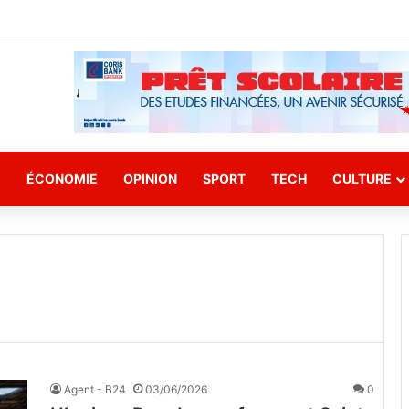
E
ÉCONOMIE
OPINION
SPORT
TECH
CULTURE
Agent - B24
03/06/2026
0