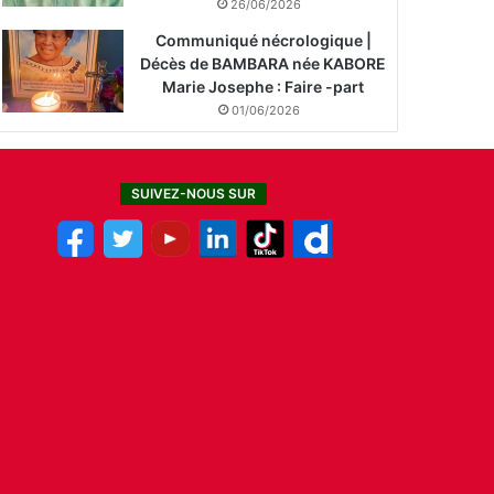
26/06/2026
Communiqué nécrologique |
Décès de BAMBARA née KABORE
Marie Josephe : Faire -part
01/06/2026
SUIVEZ-NOUS SUR