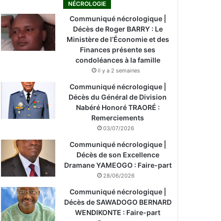
NÉCROLOGIE
Communiqué nécrologique |
Décès de Roger BARRY : Le
Ministère de l’Économie et des
Finances présente ses
condoléances à la famille
il y a 2 semaines
Communiqué nécrologique |
Décès du Général de Division
Nabéré Honoré TRAORÉ :
Remerciements
03/07/2026
Communiqué nécrologique |
Décès de son Excellence
Dramane YAMEOGO : Faire-part
28/06/2026
Communiqué nécrologique |
Décès de SAWADOGO BERNARD
WENDIKONTE : Faire-part