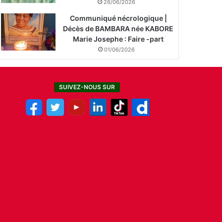
26/06/2026
Communiqué nécrologique |
Décès de BAMBARA née KABORE
Marie Josephe : Faire -part
01/06/2026
SUIVEZ-NOUS SUR