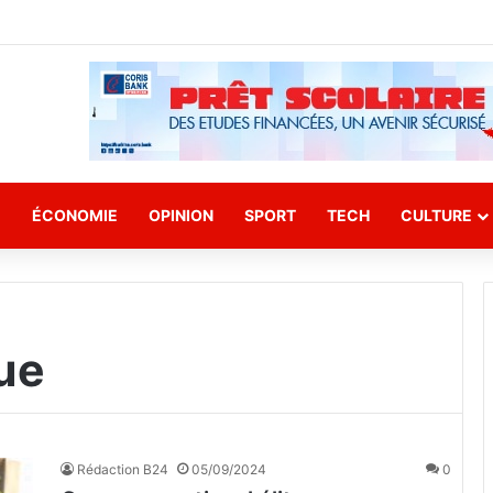
E
ÉCONOMIE
OPINION
SPORT
TECH
CULTURE
ue
Rédaction B24
05/09/2024
0