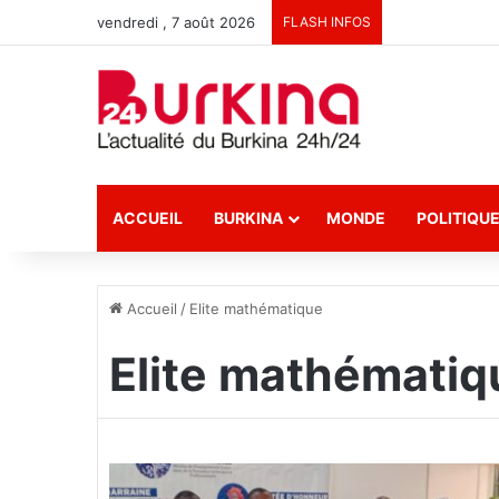
vendredi , 7 août 2026
FLASH INFOS
ACCUEIL
BURKINA
MONDE
POLITIQU
Accueil
/
Elite mathématique
Elite mathématiq