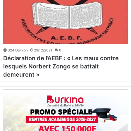
B24 Opinion
29/12/2021
0
Déclaration de l’AEBF : « Les maux contre
lesquels Norbert Zongo se battait
demeurent »