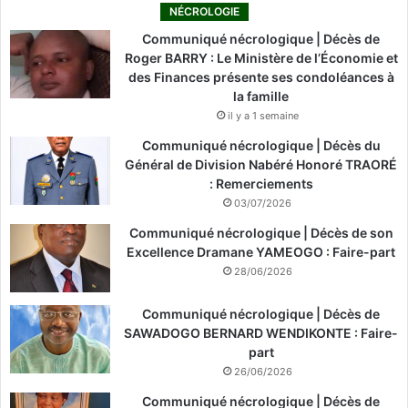
NÉCROLOGIE
Communiqué nécrologique | Décès de
Roger BARRY : Le Ministère de l’Économie et
des Finances présente ses condoléances à
la famille
il y a 1 semaine
Communiqué nécrologique | Décès du
Général de Division Nabéré Honoré TRAORÉ
: Remerciements
03/07/2026
Communiqué nécrologique | Décès de son
Excellence Dramane YAMEOGO : Faire-part
28/06/2026
Communiqué nécrologique | Décès de
SAWADOGO BERNARD WENDIKONTE : Faire-
part
26/06/2026
Communiqué nécrologique | Décès de