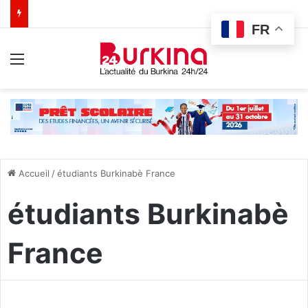
FR
Menu
Accueil
/
étudiants Burkinabè France
étudiants Burkinabè
France