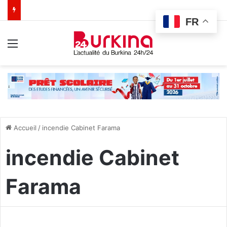
FR
Menu
Accueil
/
incendie Cabinet Farama
incendie Cabinet
Farama