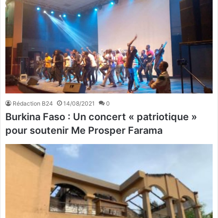
Rédaction B24
14/08/2021
0
Burkina Faso : Un concert « patriotique »
pour soutenir Me Prosper Farama