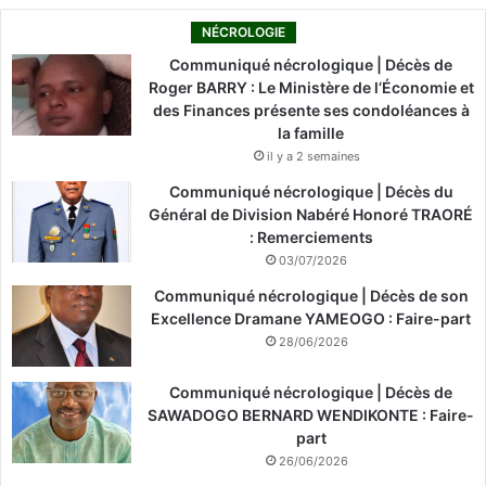
NÉCROLOGIE
Communiqué nécrologique | Décès de
Roger BARRY : Le Ministère de l’Économie et
des Finances présente ses condoléances à
la famille
il y a 2 semaines
Communiqué nécrologique | Décès du
Général de Division Nabéré Honoré TRAORÉ
: Remerciements
03/07/2026
Communiqué nécrologique | Décès de son
Excellence Dramane YAMEOGO : Faire-part
28/06/2026
Communiqué nécrologique | Décès de
SAWADOGO BERNARD WENDIKONTE : Faire-
part
26/06/2026