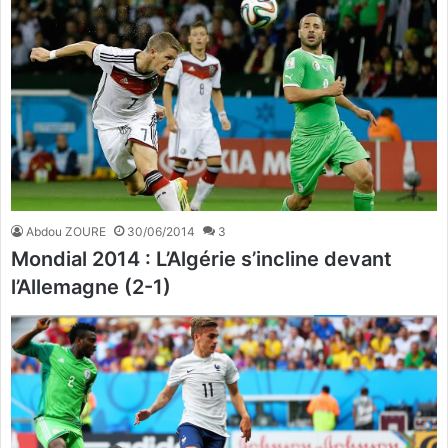
Abdou ZOURE
30/06/2014
3
Mondial 2014 : L’Algérie s’incline devant
l’Allemagne (2-1)