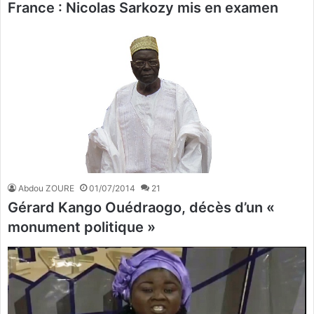
France : Nicolas Sarkozy mis en examen
Abdou ZOURE
01/07/2014
21
Gérard Kango Ouédraogo, décès d’un «
monument politique »