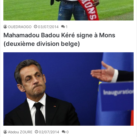
OUEDRAOGO
03/07/2014
1
Mahamadou Badou Kéré signe à Mons
(deuxième division belge)
Abdou ZOURE
02/07/2014
0