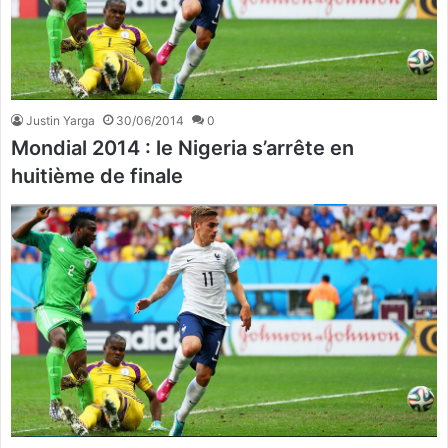
Justin Yarga
30/06/2014
0
Mondial 2014 : le Nigeria s’arrête en
huitième de finale