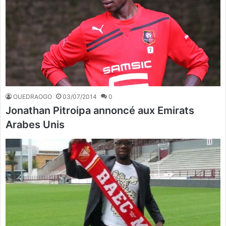
OUEDRAOGO
03/07/2014
0
Jonathan Pitroipa annoncé aux Emirats
Arabes Unis