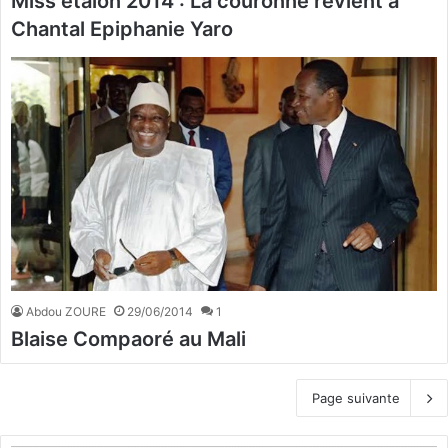
Miss étalon 2014 : La couronne revient à
Chantal Epiphanie Yaro
Abdou ZOURE
29/06/2014
1
Blaise Compaoré au Mali
Page suivante