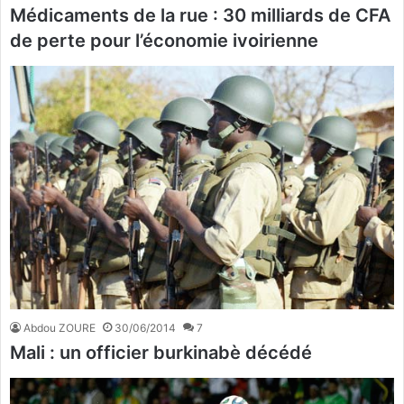
Médicaments de la rue : 30 milliards de CFA
de perte pour l’économie ivoirienne
Abdou ZOURE
30/06/2014
7
Mali : un officier burkinabè décédé