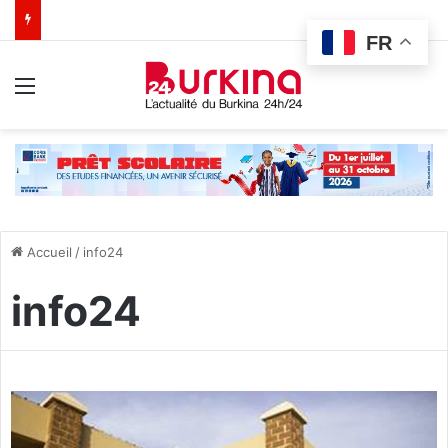
FR
Menu
Accueil
/
info24
info24