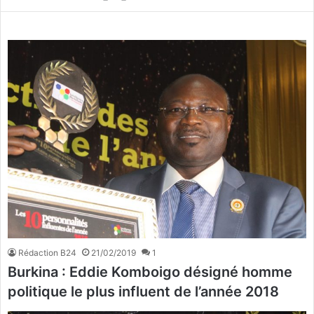
Rédaction B24
21/02/2019
1
Burkina : Eddie Komboigo désigné homme
politique le plus influent de l’année 2018