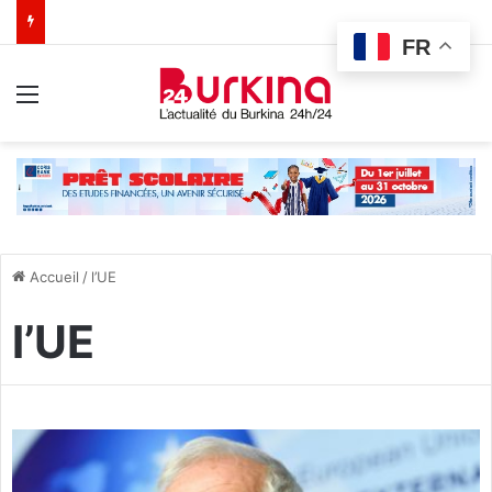
FR
Menu
Accueil
/
l’UE
l’UE