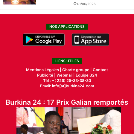
01/06/2026
NOS APPLICATIONS
LIENS UTILES
Mentions Légales |
Charte groupe |
Contact
Publicité
|
Webmail |
Equipe B24
Tél : +( 226) 25-33-38-30
Email: info[at]burkina24.com
Burkina 24 : 17 Prix Galian remportés