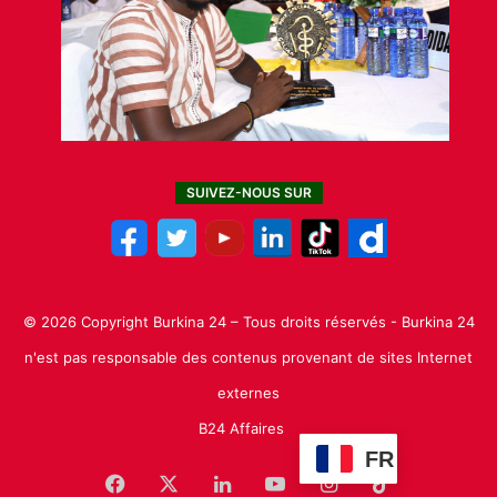
SUIVEZ-NOUS SUR
© 2026 Copyright Burkina 24 – Tous droits réservés - Burkina 24
n'est pas responsable des contenus provenant de sites Internet
externes
B24 Affaires
FR
Facebook
X
Linkedin
YouTube
Instagram
TikTok