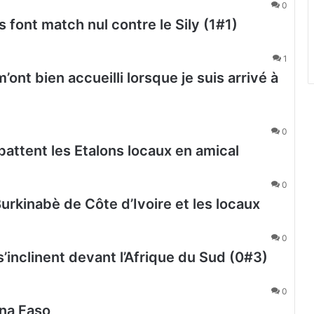
0
 font match nul contre le Sily (1#1)
1
ont bien accueilli lorsque je suis arrivé à
0
 battent les Etalons locaux en amical
0
Burkinabè de Côte d’Ivoire et les locaux
0
’inclinent devant l’Afrique du Sud (0#3)
0
na Faso