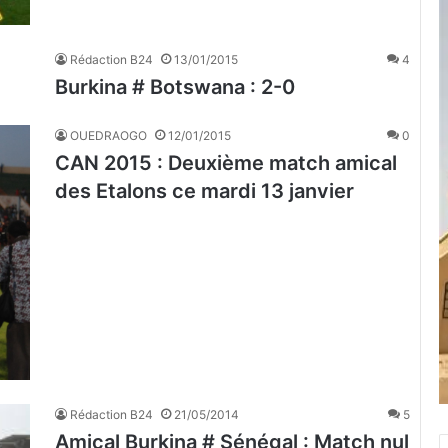
Rédaction B24
13/01/2015
4
Burkina # Botswana : 2-0
OUEDRAOGO
12/01/2015
0
CAN 2015 : Deuxième match amical
des Etalons ce mardi 13 janvier
Rédaction B24
21/05/2014
5
Amical Burkina # Sénégal : Match nul