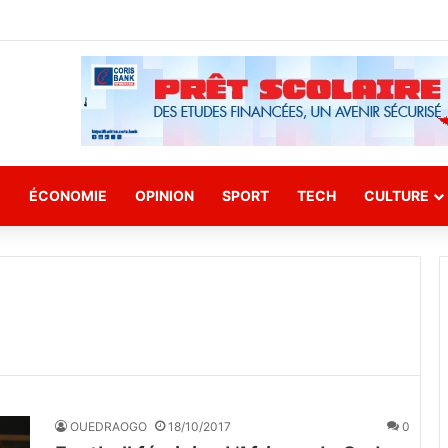
E
ÉCONOMIE
OPINION
SPORT
TECH
CULTURE
OUEDRAOGO
18/10/2017
0