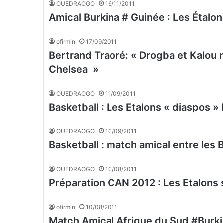
OUEDRAOGO
16/11/2011
Amical Burkina # Guinée : Les Étalons
ofirmin
17/09/2011
Bertrand Traoré: « Drogba et Kalou m’
Chelsea »
OUEDRAOGO
11/09/2011
Basketball : Les Etalons « diaspos »
OUEDRAOGO
10/09/2011
Basketball : match amical entre les 
OUEDRAOGO
10/08/2011
Préparation CAN 2012 : Les Etalons s
ofirmin
10/08/2011
Match Amical Afrique du Sud #Burki