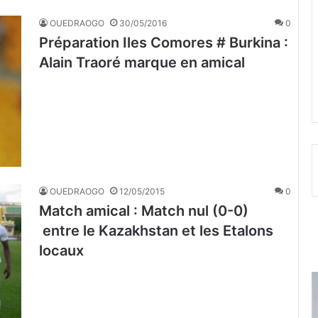
OUEDRAOGO
30/05/2016
0
Préparation Iles Comores # Burkina :
Alain Traoré marque en amical
OUEDRAOGO
12/05/2015
0
Match amical : Match nul (0-0)
entre le Kazakhstan et les Etalons
locaux