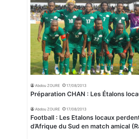
Abdou ZOURE
17/08/2013
Préparation CHAN : Les Étalons locau
Abdou ZOURE
17/08/2013
Football : Les Etalons locaux perden
d’Afrique du Sud en match amical (R