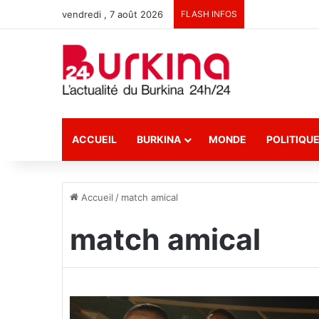
vendredi , 7 août 2026
FLASH INFOS
ACCUEIL
BURKINA
MONDE
POLITIQU
Accueil
/
match amical
match amical