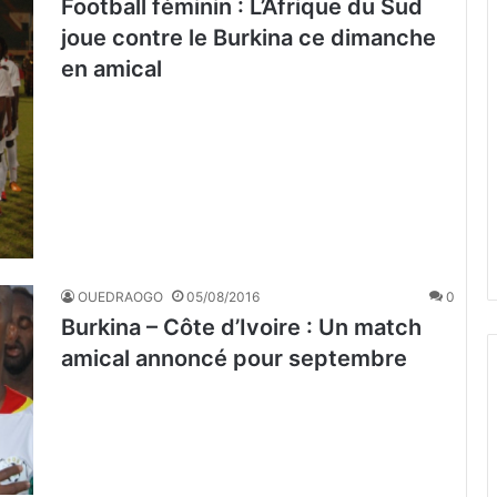
Football féminin : L’Afrique du Sud
joue contre le Burkina ce dimanche
en amical
OUEDRAOGO
05/08/2016
0
Burkina – Côte d’Ivoire : Un match
amical annoncé pour septembre