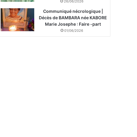
26/06/2026
Communiqué nécrologique |
Décès de BAMBARA née KABORE
Marie Josephe : Faire -part
01/06/2026