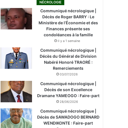
NÉCROLOGIE
Communiqué nécrologique |
Décès de Roger BARRY : Le
Ministère de l’Économie et des
Finances présente ses
condoléances à la famille
il y a 1 semaine
Communiqué nécrologique |
Décès du Général de Division
Nabéré Honoré TRAORÉ :
Remerciements
03/07/2026
Communiqué nécrologique |
Décès de son Excellence
Dramane YAMEOGO : Faire-part
28/06/2026
Communiqué nécrologique |
Décès de SAWADOGO BERNARD
WENDIKONTE : Faire-part