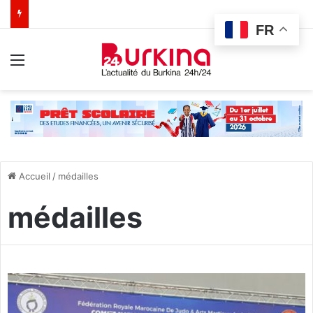
FR
Menu
Accueil
/
médailles
médailles