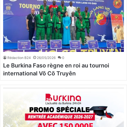
Rédaction B24
26/05/2026
0
Le Burkina Faso règne en roi au tournoi
international Võ Cõ Truyên