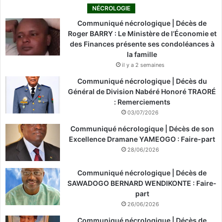
NÉCROLOGIE
Communiqué nécrologique | Décès de
Roger BARRY : Le Ministère de l’Économie et
des Finances présente ses condoléances à
la famille
il y a 2 semaines
Communiqué nécrologique | Décès du
Général de Division Nabéré Honoré TRAORÉ
: Remerciements
03/07/2026
Communiqué nécrologique | Décès de son
Excellence Dramane YAMEOGO : Faire-part
28/06/2026
Communiqué nécrologique | Décès de
SAWADOGO BERNARD WENDIKONTE : Faire-
part
26/06/2026
Communiqué nécrologique | Décès de