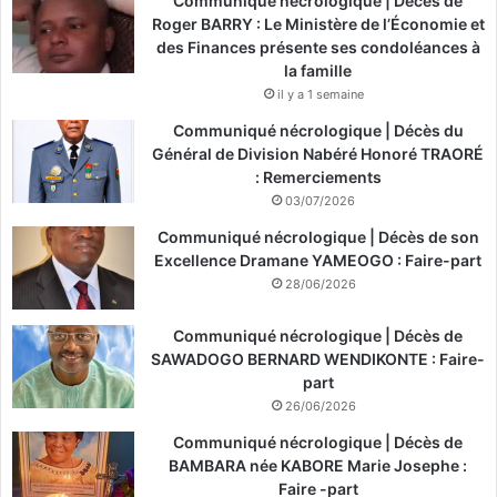
Communiqué nécrologique | Décès de
Roger BARRY : Le Ministère de l’Économie et
des Finances présente ses condoléances à
la famille
il y a 1 semaine
Communiqué nécrologique | Décès du
Général de Division Nabéré Honoré TRAORÉ
: Remerciements
03/07/2026
Communiqué nécrologique | Décès de son
Excellence Dramane YAMEOGO : Faire-part
28/06/2026
Communiqué nécrologique | Décès de
SAWADOGO BERNARD WENDIKONTE : Faire-
part
26/06/2026
Communiqué nécrologique | Décès de
BAMBARA née KABORE Marie Josephe :
Faire -part