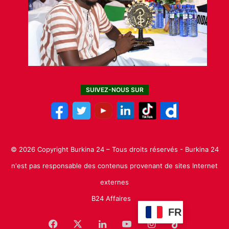
SUIVEZ-NOUS SUR
© 2026 Copyright Burkina 24 – Tous droits réservés - Burkina 24
n'est pas responsable des contenus provenant de sites Internet
externes
B24 Affaires
FR
Facebook
X
Linkedin
YouTube
Instagram
TikTok