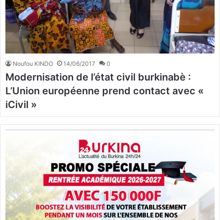
Noufou KINDO
14/06/2017
0
Modernisation de l’état civil burkinabè :
L’Union européenne prend contact avec «
iCivil »