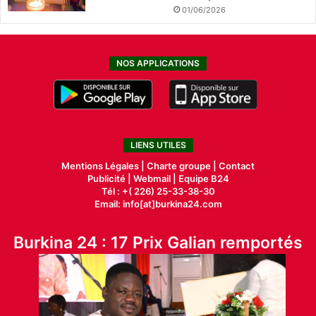
01/06/2026
NOS APPLICATIONS
LIENS UTILES
Mentions Légales |
Charte groupe |
Contact
Publicité
|
Webmail |
Equipe B24
Tél : +( 226) 25-33-38-30
Email: info[at]burkina24.com
Burkina 24 : 17 Prix Galian remportés