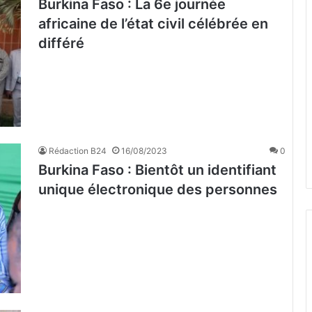
Burkina Faso : La 6e journée
africaine de l’état civil célébrée en
différé
Rédaction B24
16/08/2023
0
Burkina Faso : Bientôt un identifiant
unique électronique des personnes