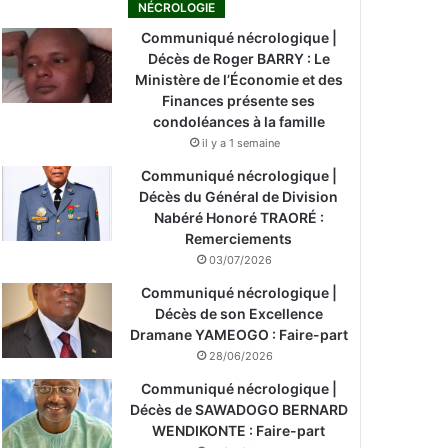
NÉCROLOGIE
Communiqué nécrologique |
Décès de Roger BARRY : Le
Ministère de l’Économie et des
Finances présente ses
condoléances à la famille
il y a 1 semaine
Communiqué nécrologique |
Décès du Général de Division
Nabéré Honoré TRAORÉ :
Remerciements
03/07/2026
Communiqué nécrologique |
Décès de son Excellence
Dramane YAMEOGO : Faire-part
28/06/2026
Communiqué nécrologique |
Décès de SAWADOGO BERNARD
WENDIKONTE : Faire-part