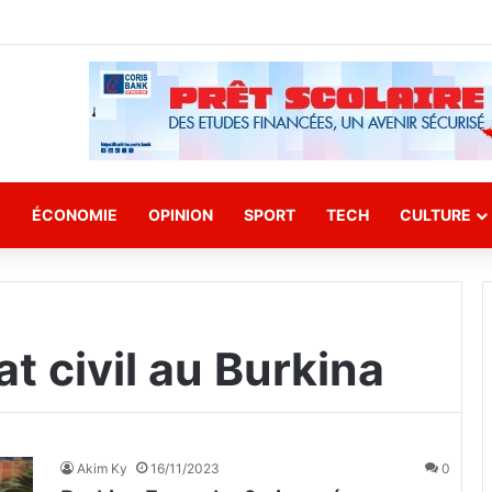
E
ÉCONOMIE
OPINION
SPORT
TECH
CULTURE
t civil au Burkina
Akim Ky
16/11/2023
0