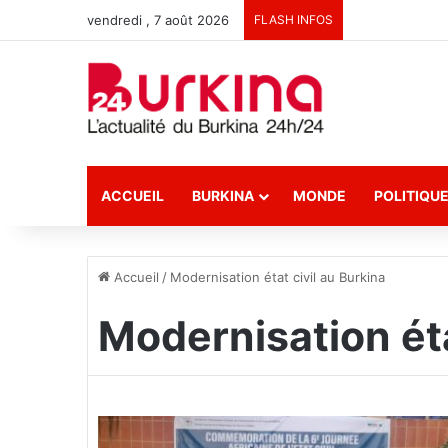
vendredi , 7 août 2026
FLASH INFOS
ACCUEIL
BURKINA
MONDE
POLITIQU
Accueil
/
Modernisation état civil au Burkina
Modernisation éta