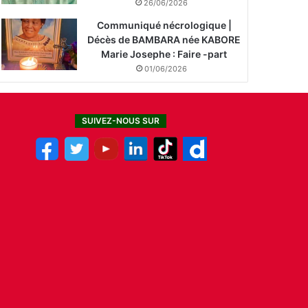
26/06/2026
Communiqué nécrologique |
Décès de BAMBARA née KABORE
Marie Josephe : Faire -part
01/06/2026
SUIVEZ-NOUS SUR