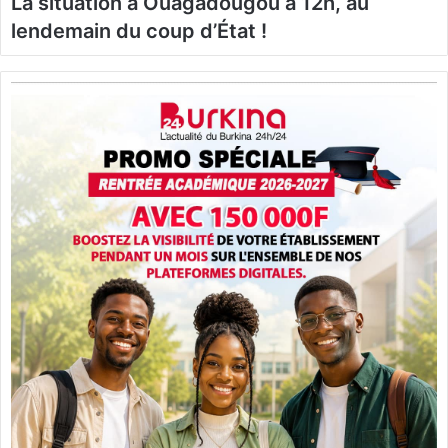
La situation à Ouagadougou à 12h, au
lendemain du coup d’État !