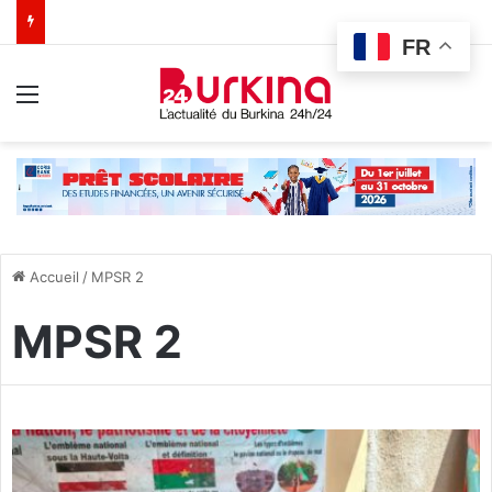
FR
Menu
Accueil
/
MPSR 2
MPSR 2