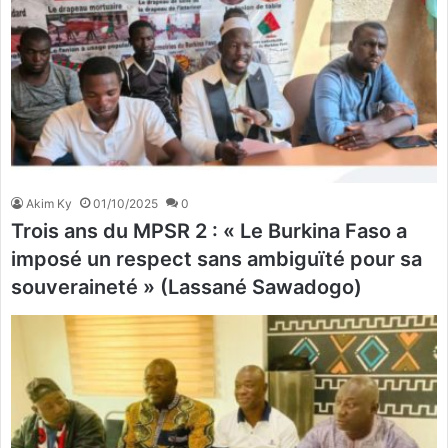
Akim Ky
01/10/2025
0
Trois ans du MPSR 2 : « Le Burkina Faso a
imposé un respect sans ambiguïté pour sa
souveraineté » (Lassané Sawadogo)