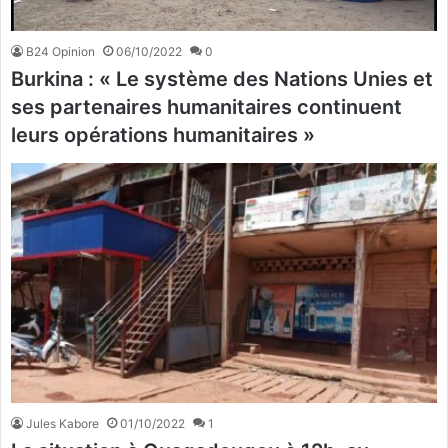
B24 Opinion
06/10/2022
0
Burkina : « Le système des Nations Unies et
ses partenaires humanitaires continuent
leurs opérations humanitaires »
Jules Kabore
01/10/2022
1