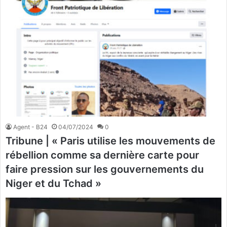
Agent - B24
04/07/2024
0
Tribune | « Paris utilise les mouvements de
rébellion comme sa dernière carte pour
faire pression sur les gouvernements du
Niger et du Tchad »