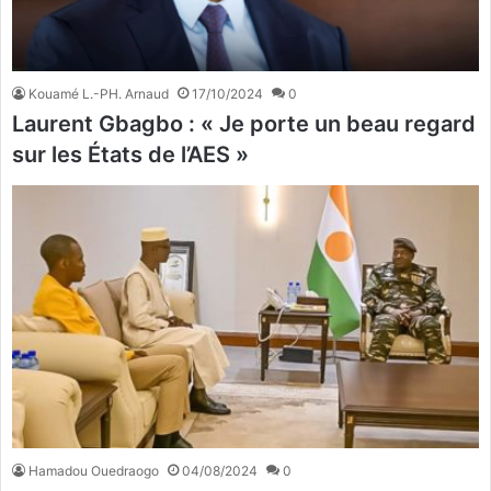
Kouamé L.-PH. Arnaud
17/10/2024
0
Laurent Gbagbo : « Je porte un beau regard
sur les États de l’AES »
Hamadou Ouedraogo
04/08/2024
0