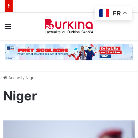
FR
Menu
Accueil
/
Niger
Niger