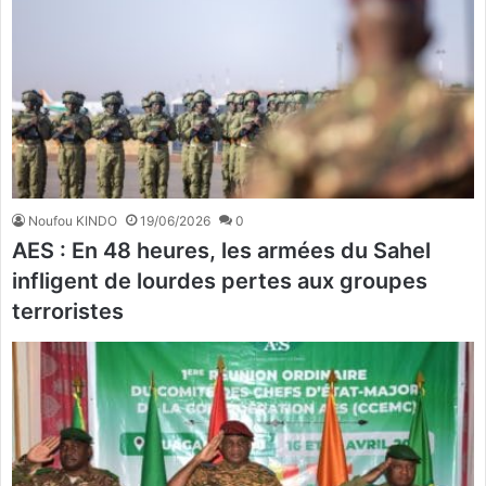
Noufou KINDO
19/06/2026
0
AES : En 48 heures, les armées du Sahel
infligent de lourdes pertes aux groupes
terroristes