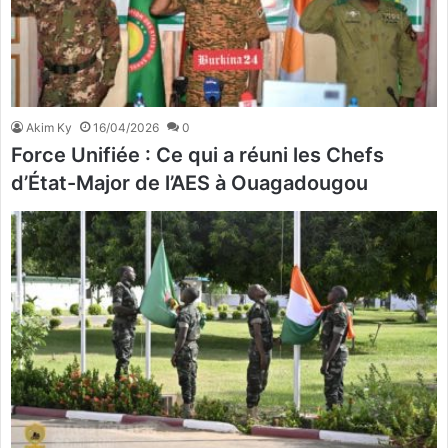
Akim Ky
16/04/2026
0
Force Unifiée : Ce qui a réuni les Chefs
d’État-Major de l’AES à Ouagadougou