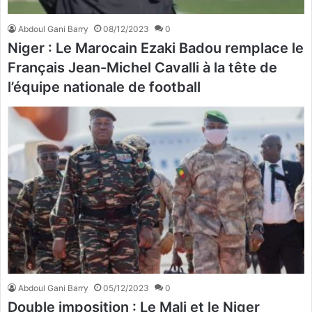
Abdoul Gani Barry
08/12/2023
0
Niger : Le Marocain Ezaki Badou remplace le
Français Jean-Michel Cavalli à la tête de
l’équipe nationale de football
Abdoul Gani Barry
05/12/2023
0
Double imposition : Le Mali et le Niger