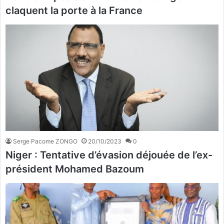
claquent la porte à la France
Serge Pacome ZONGO
20/10/2023
0
Niger : Tentative d’évasion déjouée de l’ex-
président Mohamed Bazoum