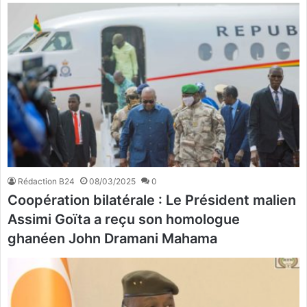
Rédaction B24
08/03/2025
0
Coopération bilatérale : Le Président malien
Assimi Goïta a reçu son homologue
ghanéen John Dramani Mahama