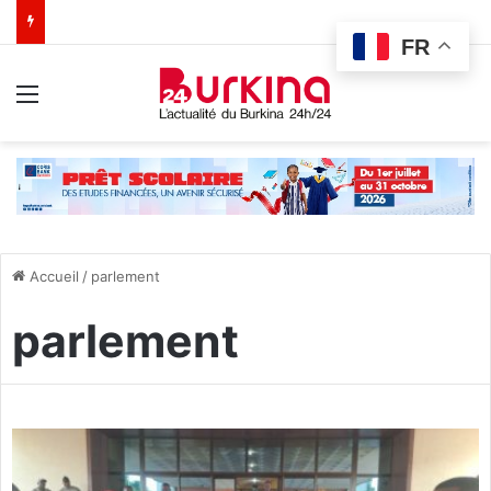
FR
Menu
Accueil
/
parlement
parlement