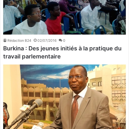
Rédaction B24
02/07/2016
0
Burkina : Des jeunes initiés à la pratique du
travail parlementaire