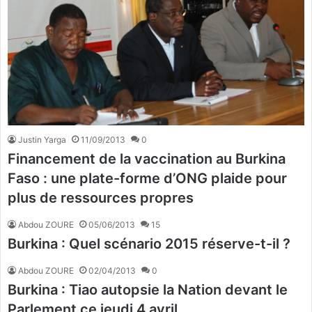
Justin Yarga
11/09/2013
0
Financement de la vaccination au Burkina
Faso : une plate-forme d’ONG plaide pour
plus de ressources propres
Abdou ZOURE
05/06/2013
15
Burkina : Quel scénario 2015 réserve-t-il ?
Abdou ZOURE
02/04/2013
0
Burkina : Tiao autopsie la Nation devant le
Parlement ce jeudi 4 avril