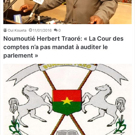
Oui Koueta
11/01/2016
0
Noumoutié Herbert Traoré: « La Cour des
comptes n’a pas mandat à auditer le
parlement »