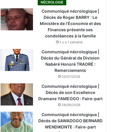
NÉCROLOGIE
Communiqué nécrologique |
Décès de Roger BARRY : Le
Ministère de l’Économie et des
Finances présente ses
condoléances à la famille
il y a 1 semaine
Communiqué nécrologique |
Décès du Général de Division
Nabéré Honoré TRAORÉ :
Remerciements
03/07/2026
Communiqué nécrologique |
Décès de son Excellence
Dramane YAMEOGO : Faire-part
28/06/2026
Communiqué nécrologique |
Décès de SAWADOGO BERNARD
WENDIKONTE : Faire-part