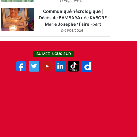
26/06/2026
Communiqué nécrologique |
Décès de BAMBARA née KABORE
Marie Josephe : Faire -part
01/06/2026
SUIVEZ-NOUS SUR