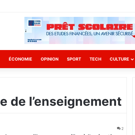
E
ÉCONOMIE
OPINION
SPORT
TECH
CULTURE
le de l’enseignement
2