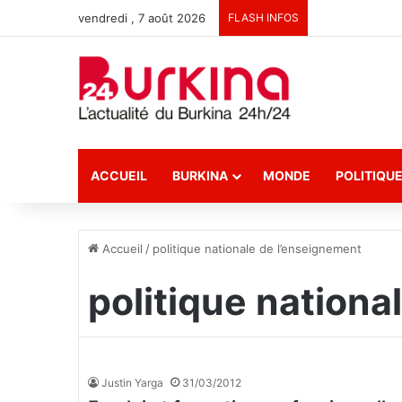
vendredi , 7 août 2026
FLASH INFOS
ACCUEIL
BURKINA
MONDE
POLITIQU
Accueil
/
politique nationale de l’enseignement
politique nationa
Justin Yarga
31/03/2012