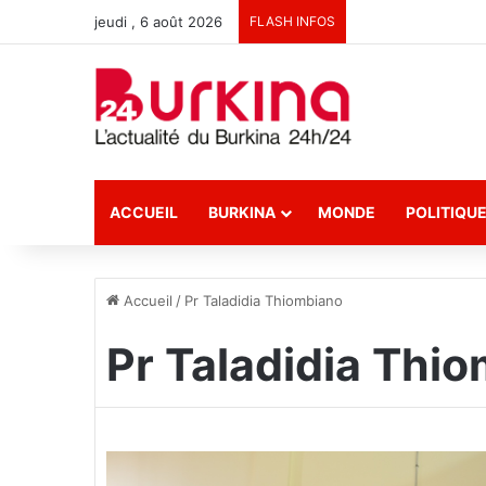
jeudi , 6 août 2026
FLASH INFOS
ACCUEIL
BURKINA
MONDE
POLITIQU
Accueil
/
Pr Taladidia Thiombiano
Pr Taladidia Thi