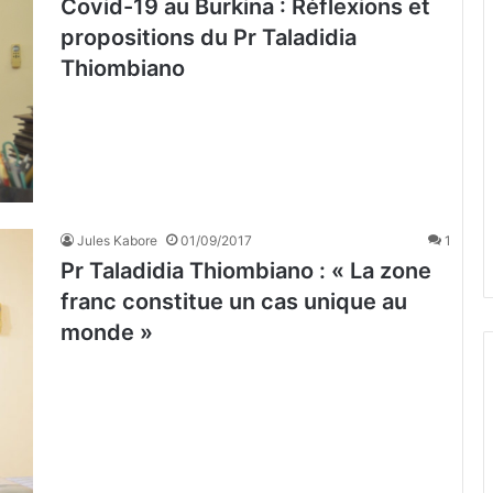
Covid-19 au Burkina : Réflexions et
propositions du Pr Taladidia
Thiombiano
Jules Kabore
01/09/2017
1
Pr Taladidia Thiombiano : « La zone
franc constitue un cas unique au
monde »