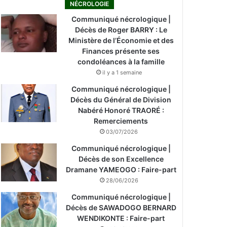
NÉCROLOGIE
Communiqué nécrologique |
Décès de Roger BARRY : Le
Ministère de l’Économie et des
Finances présente ses
condoléances à la famille
il y a 1 semaine
Communiqué nécrologique |
Décès du Général de Division
Nabéré Honoré TRAORÉ :
Remerciements
03/07/2026
Communiqué nécrologique |
Décès de son Excellence
Dramane YAMEOGO : Faire-part
28/06/2026
Communiqué nécrologique |
Décès de SAWADOGO BERNARD
WENDIKONTE : Faire-part