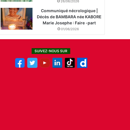
26/06/2026
Communiqué nécrologique |
Décès de BAMBARA née KABORE
Marie Josephe : Faire -part
01/06/2026
SUIVEZ-NOUS SUR