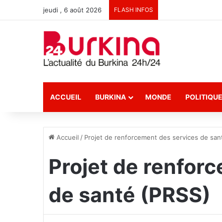
jeudi , 6 août 2026
FLASH INFOS
ACCUEIL
BURKINA
MONDE
POLITIQU
Accueil
/
Projet de renforcement des services de san
Projet de renfor
de santé (PRSS)