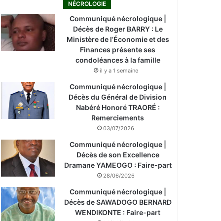
NÉCROLOGIE
Communiqué nécrologique |
Décès de Roger BARRY : Le
Ministère de l’Économie et des
Finances présente ses
condoléances à la famille
il y a 1 semaine
Communiqué nécrologique |
Décès du Général de Division
Nabéré Honoré TRAORÉ :
Remerciements
03/07/2026
Communiqué nécrologique |
Décès de son Excellence
Dramane YAMEOGO : Faire-part
28/06/2026
Communiqué nécrologique |
Décès de SAWADOGO BERNARD
WENDIKONTE : Faire-part