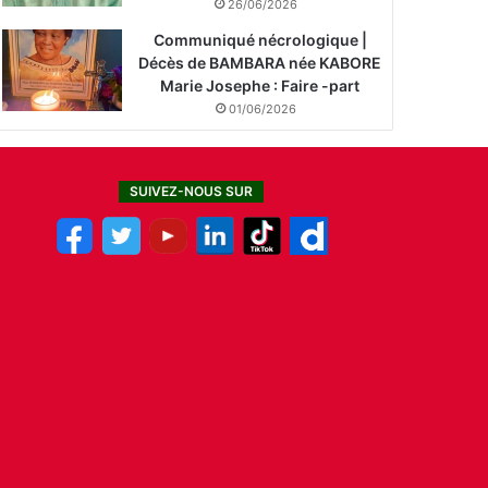
26/06/2026
Communiqué nécrologique |
Décès de BAMBARA née KABORE
Marie Josephe : Faire -part
01/06/2026
SUIVEZ-NOUS SUR