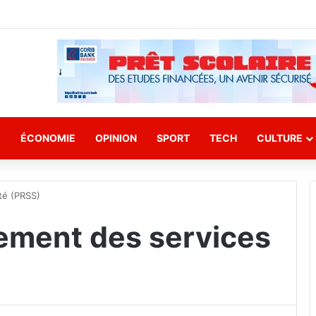
E
ÉCONOMIE
OPINION
SPORT
TECH
CULTURE
té (PRSS)
cement des services