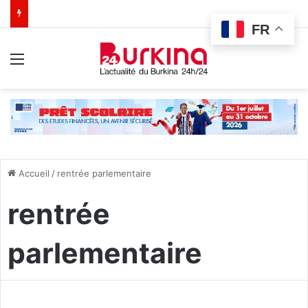
FR
Menu
Accueil
/
rentrée parlementaire
rentrée
parlementaire