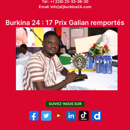
Tél : +( 226) 25-33-38-30
Email: info[at]burkina24.com
Burkina 24 : 17 Prix Galian remportés
SUIVEZ-NOUS SUR