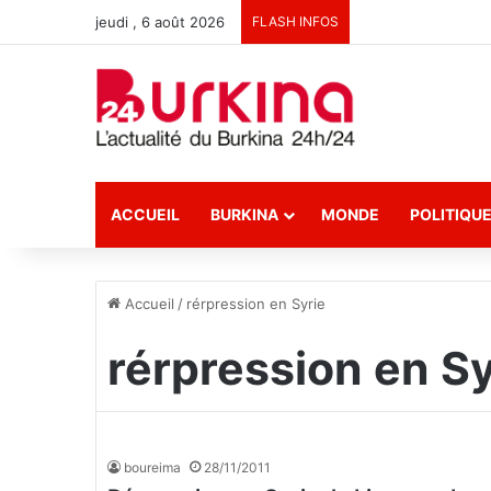
jeudi , 6 août 2026
FLASH INFOS
ACCUEIL
BURKINA
MONDE
POLITIQU
Accueil
/
rérpression en Syrie
rérpression en Sy
boureima
28/11/2011