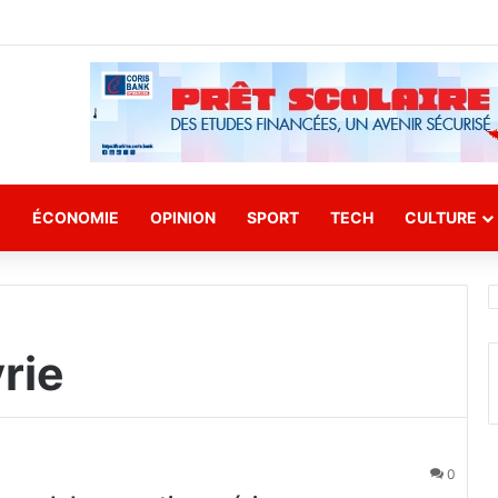
E
ÉCONOMIE
OPINION
SPORT
TECH
CULTURE
rie
0