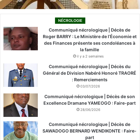
lun
mar
mer
jeu
NÉCROLOGIE
Communiqué nécrologique | Décès de
Roger BARRY : Le Ministère de l’Économie et
des Finances présente ses condoléances à
la famille
il y a 2 semaines
Communiqué nécrologique | Décès du
Général de Division Nabéré Honoré TRAORÉ
: Remerciements
03/07/2026
Communiqué nécrologique | Décès de son
Excellence Dramane YAMEOGO : Faire-part
28/06/2026
Communiqué nécrologique | Décès de
SAWADOGO BERNARD WENDIKONTE : Faire-
part