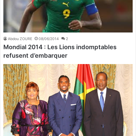
Abdou ZOURE
08/06/2014
2
Mondial 2014 : Les Lions indomptables
refusent d’embarquer