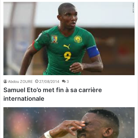
Abdou ZOURE
27/08/2014
3
Samuel Eto’o met fin à sa carrière
internationale