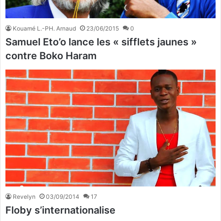
Kouamé L.-PH. Arnaud
23/06/2015
0
Samuel Eto’o lance les « sifflets jaunes »
contre Boko Haram
Revelyn
03/09/2014
17
Floby s’internationalise