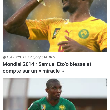
Abdou ZOURE
16/06/2014
0
Mondial 2014 : Samuel Eto’o blessé et
compte sur un « miracle »