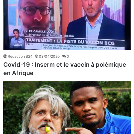
Rédaction B24
03/04/2020
0
Covid-19 : Inserm et le vaccin à polémique
en Afrique