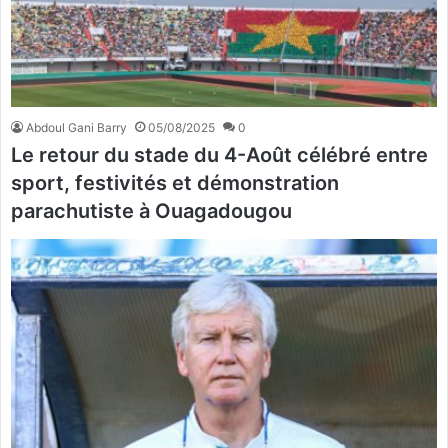
Abdoul Gani Barry
05/08/2025
0
Le retour du stade du 4-Août célébré entre
sport, festivités et démonstration
parachutiste à Ouagadougou