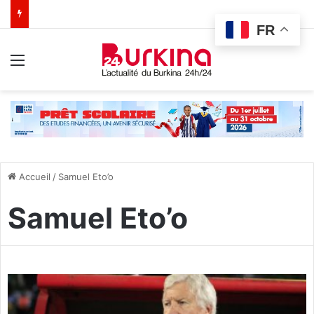
FR
Menu
Accueil
/
Samuel Eto’o
Samuel Eto’o