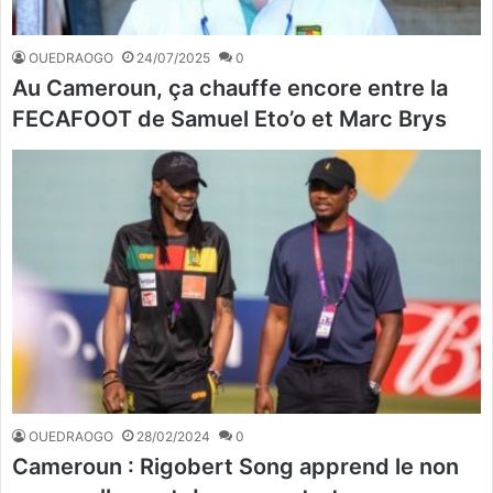
OUEDRAOGO
24/07/2025
0
Au Cameroun, ça chauffe encore entre la
FECAFOOT de Samuel Eto’o et Marc Brys
OUEDRAOGO
28/02/2024
0
Cameroun : Rigobert Song apprend le non