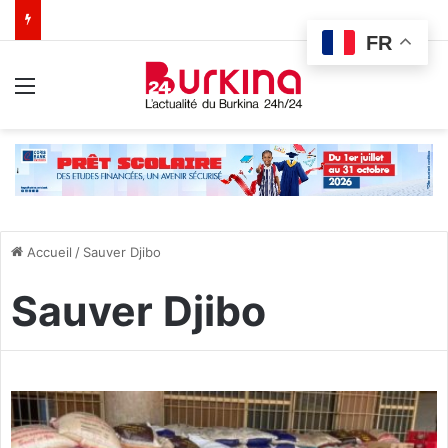
FR
Menu
Accueil
/
Sauver Djibo
Sauver Djibo