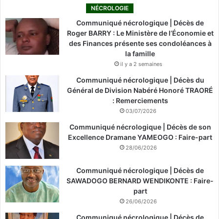
NÉCROLOGIE
Communiqué nécrologique | Décès de
Roger BARRY : Le Ministère de l’Économie et
des Finances présente ses condoléances à
la famille
il y a 2 semaines
Communiqué nécrologique | Décès du
Général de Division Nabéré Honoré TRAORÉ
: Remerciements
03/07/2026
Communiqué nécrologique | Décès de son
Excellence Dramane YAMEOGO : Faire-part
28/06/2026
Communiqué nécrologique | Décès de
SAWADOGO BERNARD WENDIKONTE : Faire-
part
26/06/2026
Communiqué nécrologique | Décès de