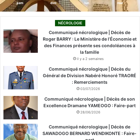
sam
dim
lun
mar
NÉCROLOGIE
Communiqué nécrologique | Décès de
Roger BARRY : Le Ministère de l’Économie et
des Finances présente ses condoléances à
la famille
il y a 2 semaines
Communiqué nécrologique | Décès du
Général de Division Nabéré Honoré TRAORÉ
: Remerciements
03/07/2026
Communiqué nécrologique | Décès de son
Excellence Dramane YAMEOGO : Faire-part
28/06/2026
Communiqué nécrologique | Décès de
SAWADOGO BERNARD WENDIKONTE : Faire-
part