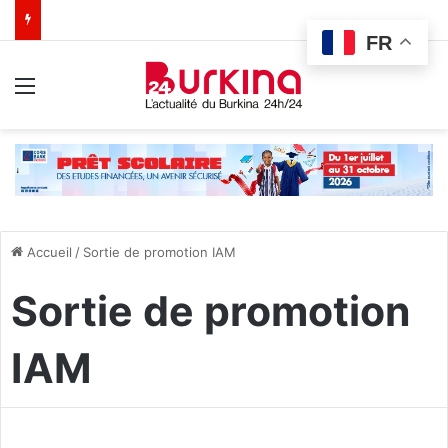
FR
Menu
Accueil
/
Sortie de promotion IAM
Sortie de promotion
IAM