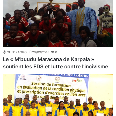
OUEDRAOGO
20/09/2018
0
Le « M’buudu Maracana de Karpala »
soutient les FDS et lutte contre l’incivisme