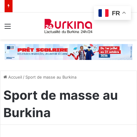
FR
Menu
Accueil
/
Sport de masse au Burkina
Sport de masse au
Burkina