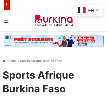
FR
Menu
Accueil
/
Sports Afrique Burkina Faso
Sports Afrique
Burkina Faso