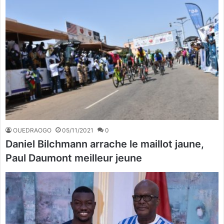
OUEDRAOGO
05/11/2021
0
Daniel Bilchmann arrache le maillot jaune,
Paul Daumont meilleur jeune