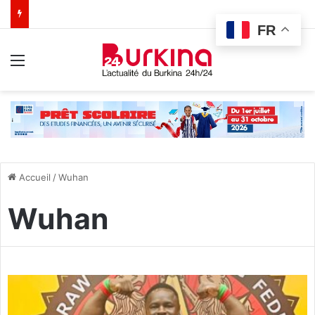
FR
Menu
Accueil
/
Wuhan
Wuhan