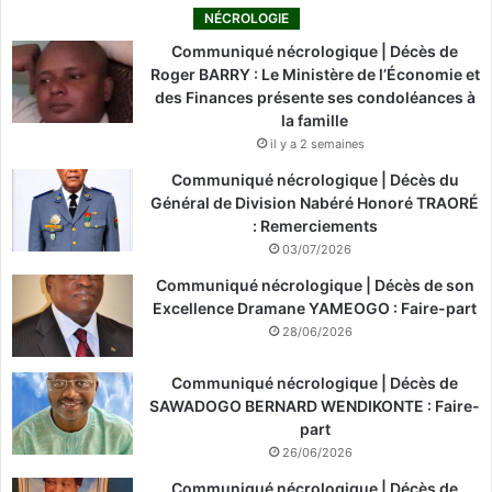
NÉCROLOGIE
Communiqué nécrologique | Décès de
Roger BARRY : Le Ministère de l’Économie et
des Finances présente ses condoléances à
la famille
il y a 2 semaines
Communiqué nécrologique | Décès du
Général de Division Nabéré Honoré TRAORÉ
: Remerciements
03/07/2026
Communiqué nécrologique | Décès de son
Excellence Dramane YAMEOGO : Faire-part
28/06/2026
Communiqué nécrologique | Décès de
SAWADOGO BERNARD WENDIKONTE : Faire-
part
26/06/2026
Communiqué nécrologique | Décès de