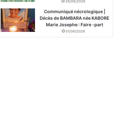
26/06/2026
Communiqué nécrologique |
Décès de BAMBARA née KABORE
Marie Josephe : Faire -part
01/06/2026