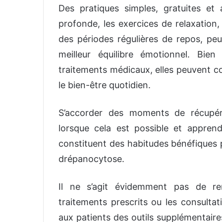
Des pratiques simples, gratuites et a
profonde, les exercices de relaxation,
des périodes régulières de repos, peuv
meilleur équilibre émotionnel. Bie
traitements médicaux, elles peuvent co
le bien-être quotidien.
S’accorder des moments de récupér
lorsque cela est possible et appren
constituent des habitudes bénéfiques
drépanocytose.
Il ne s’agit évidemment pas de remp
traitements prescrits ou les consultat
aux patients des outils supplémentaire