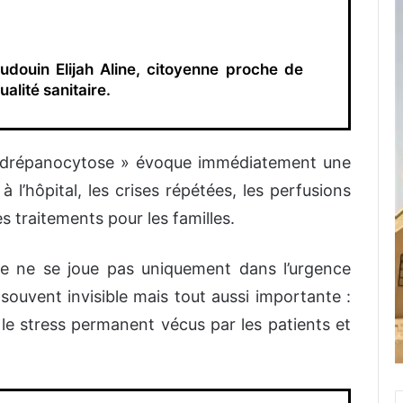
udouin Elijah Aline
, citoyenne
proche de
tualité sanitaire.
« drépanocytose » évoque immédiatement une
à l’hôpital, les crises répétées, les perfusions
es traitements pour les familles.
die ne se joue pas uniquement dans l’urgence
 souvent invisible mais tout aussi importante :
t le stress permanent vécus par les patients et