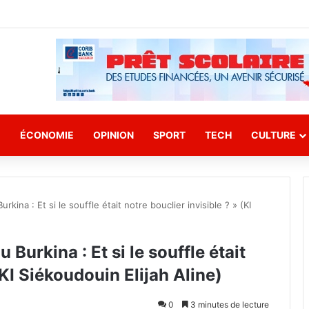
E
ÉCONOMIE
OPINION
SPORT
TECH
CULTURE
kina : Et si le souffle était notre bouclier invisible ? » (KI
Burkina : Et si le souffle était
(KI Siékoudouin Elijah Aline)
0
3 minutes de lecture