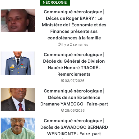
NÉCROLOGIE
Communiqué nécrologique |
Décès de Roger BARRY : Le
Ministère de l’Économie et des
Finances présente ses
condoléances à la famille
il y a 2 semaines
Communiqué nécrologique |
Décès du Général de Division
Nabéré Honoré TRAORÉ :
Remerciements
03/07/2026
Communiqué nécrologique |
Décès de son Excellence
Dramane YAMEOGO : Faire-part
28/06/2026
Communiqué nécrologique |
Décès de SAWADOGO BERNARD
WENDIKONTE : Faire-part