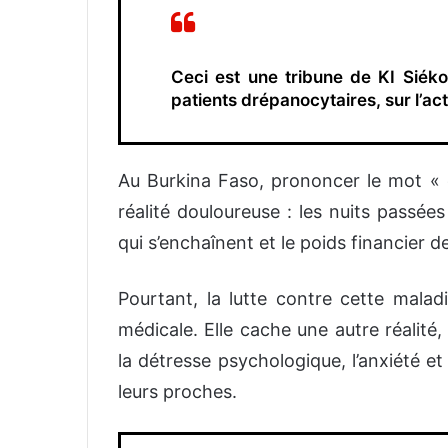
Ceci est une tribune de
KI Siéko
patient
s
drépanocytaire
s, sur l’ac
Au Burkina Faso, prononcer le mot 
réalité douloureuse : les nuits passées 
qui s’enchaînent et le poids financier d
Pourtant, la lutte contre cette mala
médicale. Elle cache une autre réalité,
la détresse psychologique, l’anxiété e
leurs proches.