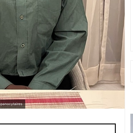
répanocytaires