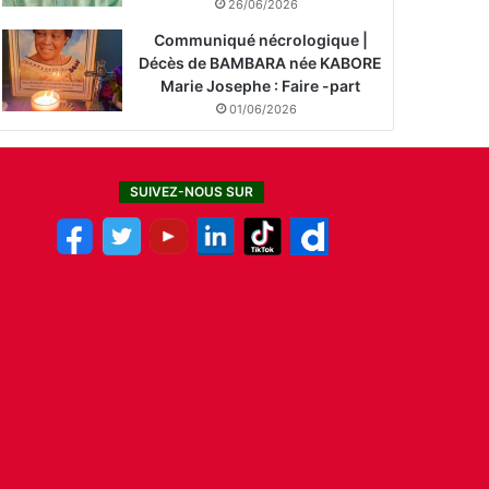
26/06/2026
Communiqué nécrologique |
Décès de BAMBARA née KABORE
Marie Josephe : Faire -part
01/06/2026
SUIVEZ-NOUS SUR