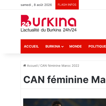
samedi , 8 août 2026
FLASH INFOS
ACCUEIL
BURKINA
MONDE
POLITIQU
Accueil
/
CAN féminine Maroc 2022
CAN féminine Ma