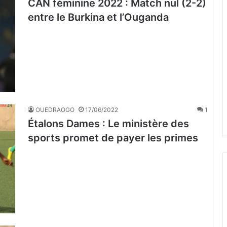
CAN féminine 2022 : Match nul (2-2)
entre le Burkina et l’Ouganda
OUEDRAOGO
17/06/2022
1
Étalons Dames : Le ministère des
sports promet de payer les primes