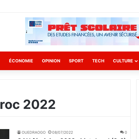
E
ÉCONOMIE
OPINION
SPORT
TECH
CULTURE
roc 2022
OUEDRAOGO
08/07/2022
0