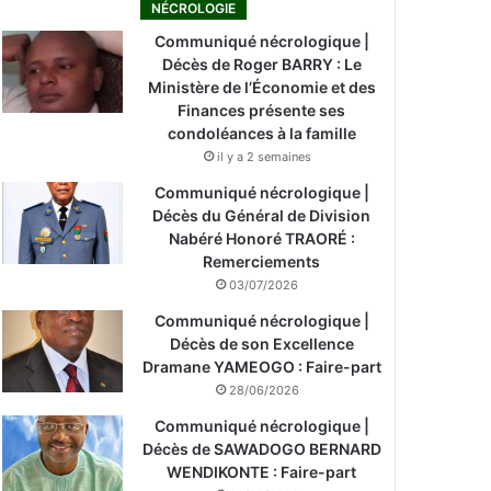
NÉCROLOGIE
Communiqué nécrologique |
Décès de Roger BARRY : Le
Ministère de l’Économie et des
Finances présente ses
condoléances à la famille
il y a 2 semaines
Communiqué nécrologique |
Décès du Général de Division
Nabéré Honoré TRAORÉ :
Remerciements
03/07/2026
Communiqué nécrologique |
Décès de son Excellence
Dramane YAMEOGO : Faire-part
28/06/2026
Communiqué nécrologique |
Décès de SAWADOGO BERNARD
WENDIKONTE : Faire-part