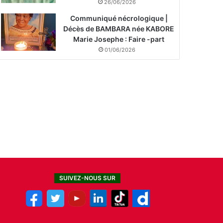
26/06/2026
Communiqué nécrologique |
Décès de BAMBARA née KABORE
Marie Josephe : Faire -part
01/06/2026
SUIVEZ-NOUS SUR