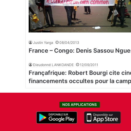
Justin Yarga
08/04/2013
France – Congo: Denis Sassou Nguess
Dieudonné LANKOANDE
12/09/2011
Françafrique: Robert Bourgi cite cin
financements occultes pour la camp
NOS APPLICATIONS