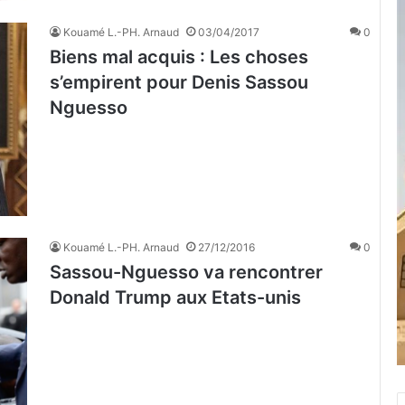
Kouamé L.-PH. Arnaud
03/04/2017
0
Biens mal acquis : Les choses
s’empirent pour Denis Sassou
Nguesso
Kouamé L.-PH. Arnaud
27/12/2016
0
Sassou-Nguesso va rencontrer
Donald Trump aux Etats-unis