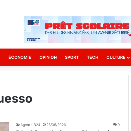
E
ÉCONOMIE
OPINION
SPORT
TECH
CULTURE
uesso
Agent - B24
28/05/2026
0