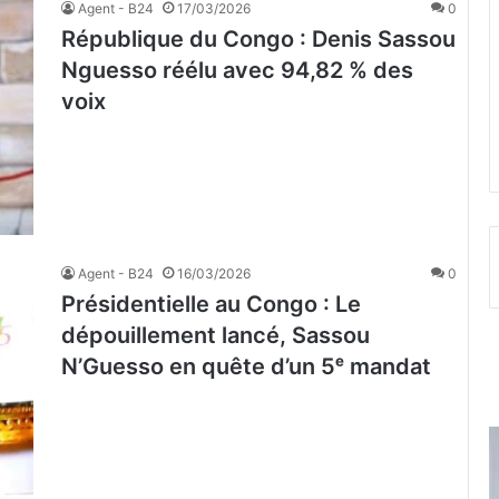
Agent - B24
17/03/2026
0
République du Congo : Denis Sassou
Nguesso réélu avec 94,82 % des
voix
Agent - B24
16/03/2026
0
Présidentielle au Congo : Le
dépouillement lancé, Sassou
N’Guesso en quête d’un 5ᵉ mandat