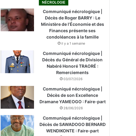
NÉCROLOGIE
Communiqué nécrologique |
Décès de Roger BARRY : Le
Ministère de l’Économie et des
Finances présente ses
condoléances à la famille
il y a 1 semaine
Communiqué nécrologique |
Décès du Général de Division
Nabéré Honoré TRAORÉ :
Remerciements
03/07/2026
Communiqué nécrologique |
Décès de son Excellence
Dramane YAMEOGO : Faire-part
28/06/2026
Communiqué nécrologique |
Décès de SAWADOGO BERNARD
WENDIKONTE : Faire-part