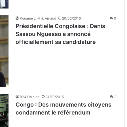
Kouamé L.-PH. Arnaud
20/02/2016
0
Présidentielle Congolaise : Denis
Sassou Nguesso a annoncé
officiellement sa candidature
B24 Opinion
24/10/2015
2
Congo : Des mouvements citoyens
condamnent le référendum