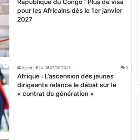
République du Congo : Plus de visa
pour les Africains dès le 1er janvier
2027
Agent - B24
07/05/2026
0
Afrique : L’ascension des jeunes
dirigeants relance le débat sur le
« contrat de génération »