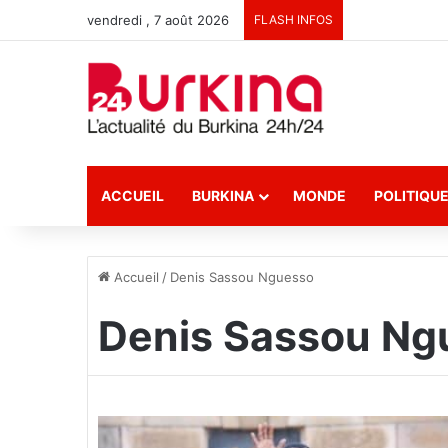
vendredi , 7 août 2026
FLASH INFOS
ACCUEIL
BURKINA
MONDE
POLITIQU
Accueil
/
Denis Sassou Nguesso
Denis Sassou Ng