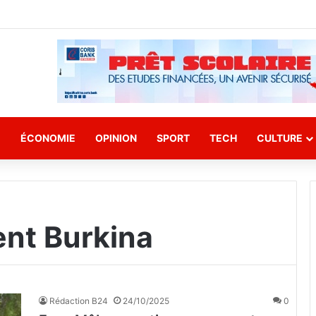
E
ÉCONOMIE
OPINION
SPORT
TECH
CULTURE
nt Burkina
Rédaction B24
24/10/2025
0