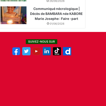
26/06/2026
Communiqué nécrologique |
Décès de BAMBARA née KABORE
Marie Josephe : Faire -part
01/06/2026
SUIVEZ-NOUS SUR