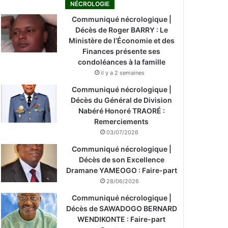
NÉCROLOGIE
Communiqué nécrologique |
Décès de Roger BARRY : Le
Ministère de l’Économie et des
Finances présente ses
condoléances à la famille
il y a 2 semaines
Communiqué nécrologique |
Décès du Général de Division
Nabéré Honoré TRAORÉ :
Remerciements
03/07/2026
Communiqué nécrologique |
Décès de son Excellence
Dramane YAMEOGO : Faire-part
28/06/2026
Communiqué nécrologique |
Décès de SAWADOGO BERNARD
WENDIKONTE : Faire-part