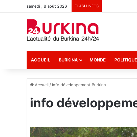
samedi , 8 août 2026
FLASH INFOS
ACCUEIL
BURKINA
MONDE
POLITIQU
Accueil
/
info développement Burkina
info développeme