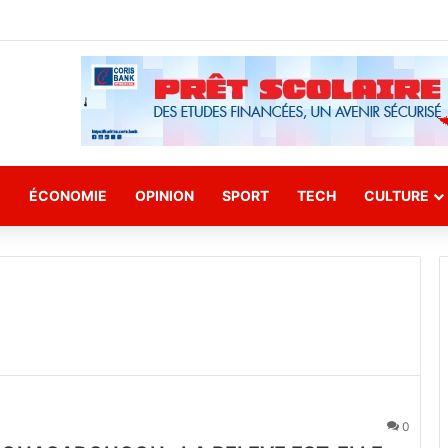
E
ÉCONOMIE
OPINION
SPORT
TECH
CULTURE
0