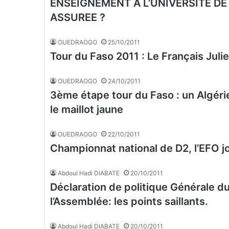
ENSEIGNEMENT A L’UNIVERSITE DE
ASSUREE ?
OUEDRAOGO
25/10/2011
Tour du Faso 2011 : Le Français Ju
OUEDRAOGO
24/10/2011
3ème étape tour du Faso : un Algéri
le maillot jaune
OUEDRAOGO
22/10/2011
Championnat national de D2, l’EFO j
Abdoul Hadi DIABATE
20/10/2011
Déclaration de politique Générale d
l’Assemblée: les points saillants.
Abdoul Hadi DIABATE
20/10/2011