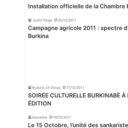
Installation officielle de la Chambr
Justin Yarga
20/10/2011
Campagne agricole 2011 : spectre d’
Burkina
Burkina 24 Group
17/10/2011
SOIRÉE CULTURELLE BURKINABÈ À
ÉDITION
boureima
16/10/2011
Le 15 Octobre, l’unité des sankari