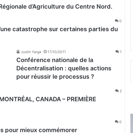
e Régionale d’Agriculture du Centre Nord.
0
une catastrophe sur certaines parties du
Justin Yarga
17/10/2011
1
Conférence nationale de la
Décentralisation : quelles actions
pour réussir le processus ?
2
 MONTRÉAL, CANADA – PREMIÈRE
0
stes pour mieux commémorer