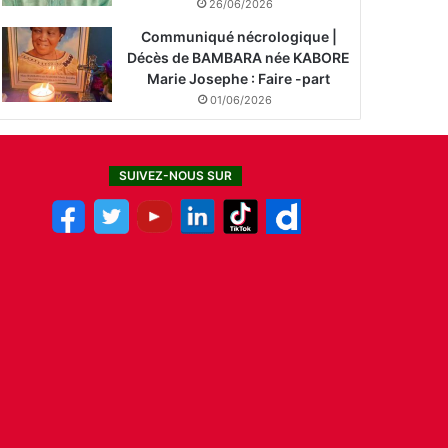
26/06/2026
Communiqué nécrologique |
Décès de BAMBARA née KABORE
Marie Josephe : Faire -part
01/06/2026
SUIVEZ-NOUS SUR