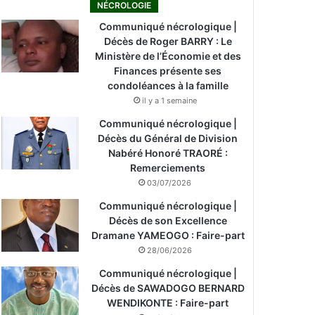
NÉCROLOGIE
Communiqué nécrologique |
Décès de Roger BARRY : Le
Ministère de l’Économie et des
Finances présente ses
condoléances à la famille
il y a 1 semaine
Communiqué nécrologique |
Décès du Général de Division
Nabéré Honoré TRAORÉ :
Remerciements
03/07/2026
Communiqué nécrologique |
Décès de son Excellence
Dramane YAMEOGO : Faire-part
28/06/2026
Communiqué nécrologique |
Décès de SAWADOGO BERNARD
WENDIKONTE : Faire-part