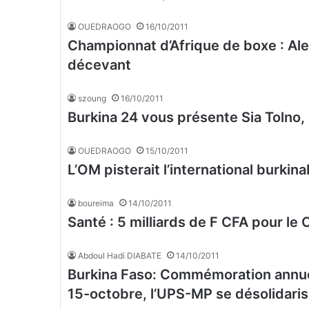
OUEDRAOGO
16/10/2011
Championnat d’Afrique de boxe : Ale
décevant
szoung
16/10/2011
Burkina 24 vous présente Sia Tolno, 
OUEDRAOGO
15/10/2011
L’OM pisterait l’international burkin
boureima
14/10/2011
Santé : 5 milliards de F CFA pour l
Abdoul Hadi DIABATE
14/10/2011
Burkina Faso: Commémoration annuel
15-octobre, l’UPS-MP se désolidari