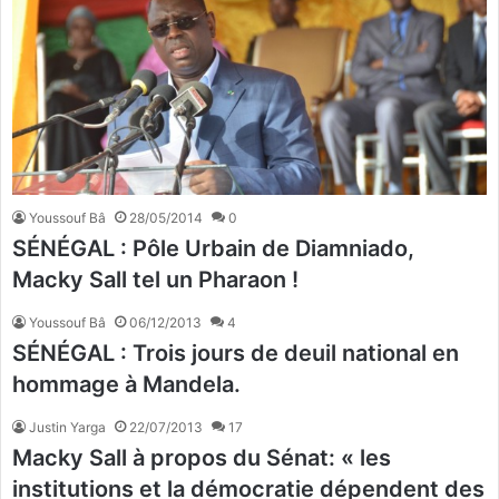
Youssouf Bâ
28/05/2014
0
SÉNÉGAL : Pôle Urbain de Diamniado,
Macky Sall tel un Pharaon !
Youssouf Bâ
06/12/2013
4
SÉNÉGAL : Trois jours de deuil national en
hommage à Mandela.
Justin Yarga
22/07/2013
17
Macky Sall à propos du Sénat: « les
institutions et la démocratie dépendent des