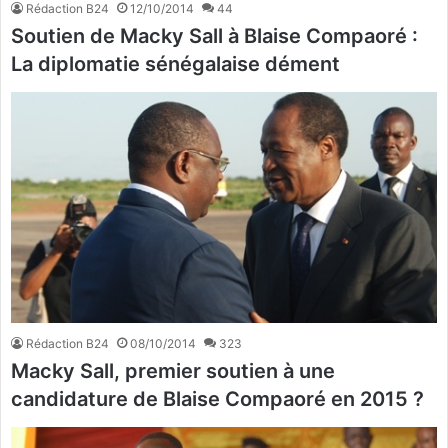
Rédaction B24
12/10/2014
44
Soutien de Macky Sall à Blaise Compaoré :
La diplomatie sénégalaise dément
Rédaction B24
08/10/2014
323
Macky Sall, premier soutien à une
candidature de Blaise Compaoré en 2015 ?