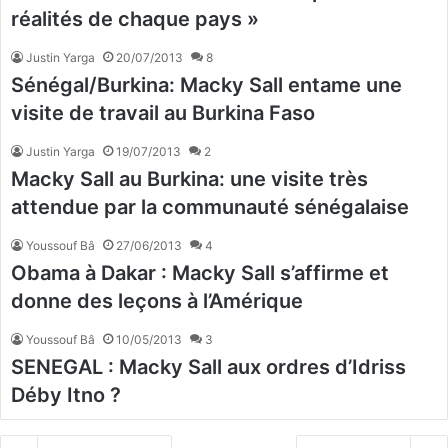
réalités de chaque pays »
Justin Yarga
20/07/2013
8
Sénégal/Burkina: Macky Sall entame une
visite de travail au Burkina Faso
Justin Yarga
19/07/2013
2
Macky Sall au Burkina: une visite très
attendue par la communauté sénégalaise
Youssouf Bâ
27/06/2013
4
Obama à Dakar : Macky Sall s’affirme et
donne des leçons à l’Amérique
Youssouf Bâ
10/05/2013
3
SENEGAL : Macky Sall aux ordres d’Idriss
Déby Itno ?