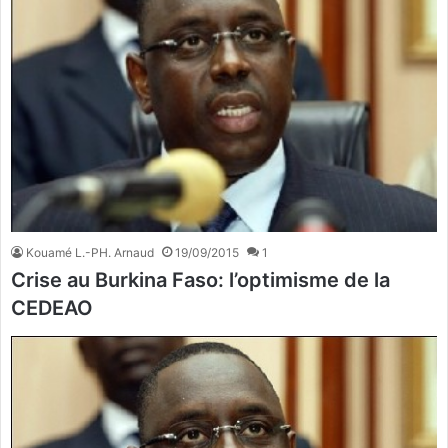
Kouamé L.-PH. Arnaud
19/09/2015
1
Crise au Burkina Faso: l’optimisme de la
CEDEAO