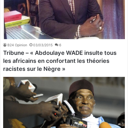
B24 Opinion
03/03/2015
6
Tribune – « Abdoulaye WADE insulte tous
les africains en confortant les théories
racistes sur le Nègre »