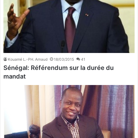
Kouamé L.-PH. Arnaud
18/03/2015
41
Sénégal: Référendum sur la durée du
mandat