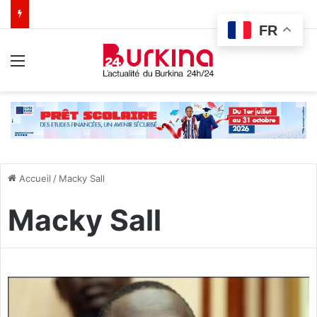
FR
Menu
Accueil
/
Macky Sall
Macky Sall