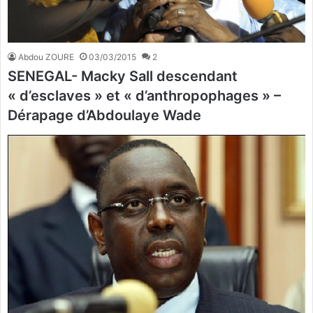
Abdou ZOURE
03/03/2015
2
SENEGAL- Macky Sall descendant
« d’esclaves » et « d’anthropophages » –
Dérapage d’Abdoulaye Wade