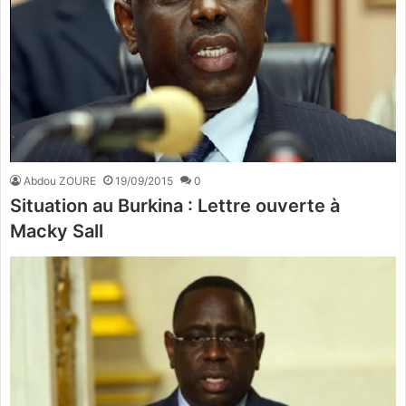
Abdou ZOURE
19/09/2015
0
Situation au Burkina : Lettre ouverte à
Macky Sall